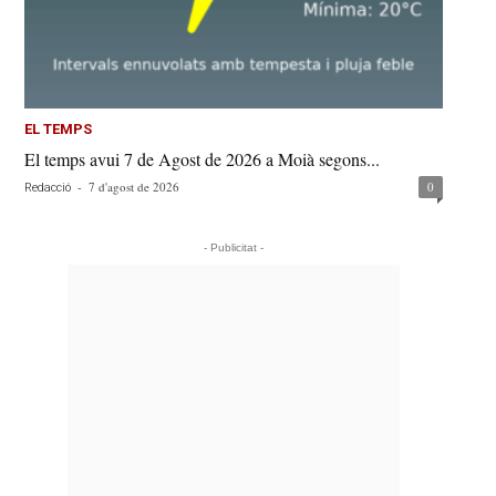
EL TEMPS
El temps avui 7 de Agost de 2026 a Moià segons...
-
7 d'agost de 2026
0
Redacció
- Publicitat -