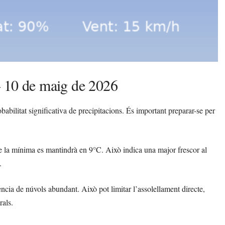
– 10 de maig de 2026
bilitat significativa de precipitacions. És important preparar-se per
 la mínima es mantindrà en 9°C. Això indica una major frescor al
.
ència de núvols abundant. Això pot limitar l’assolellament directe,
rals.