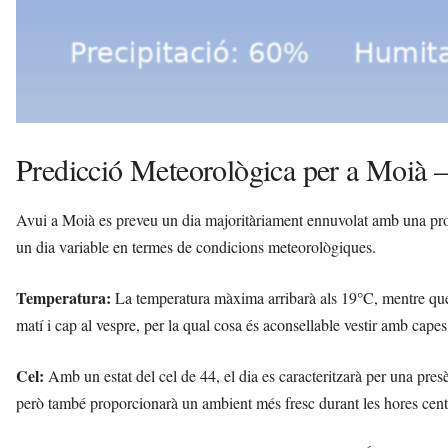
Predicció Meteorològica per a Moià 
Avui a Moià es preveu un dia majoritàriament ennuvolat amb una proba
un dia variable en termes de condicions meteorològiques.
Temperatura:
La temperatura màxima arribarà als 19°C, mentre que
matí i cap al vespre, per la qual cosa és aconsellable vestir amb capes
Cel:
Amb un estat del cel de 44, el dia es caracteritzarà per una pres
però també proporcionarà un ambient més fresc durant les hores cent