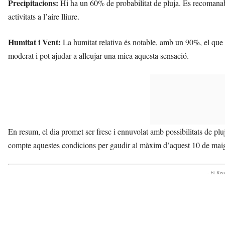
Precipitacions:
Hi ha un 60% de probabilitat de pluja. És recomanab
activitats a l’aire lliure.
Humitat i Vent:
La humitat relativa és notable, amb un 90%, el que p
moderat i pot ajudar a alleujar una mica aquesta sensació.
En resum, el dia promet ser fresc i ennuvolat amb possibilitats de plu
compte aquestes condicions per gaudir al màxim d’aquest 10 de mai
- Et Re