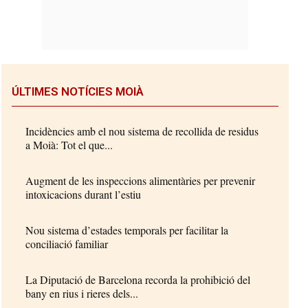
ÚLTIMES NOTÍCIES MOIÀ
Incidències amb el nou sistema de recollida de residus
a Moià: Tot el que...
Augment de les inspeccions alimentàries per prevenir
intoxicacions durant l’estiu
Nou sistema d’estades temporals per facilitar la
conciliació familiar
La Diputació de Barcelona recorda la prohibició del
bany en rius i rieres dels...