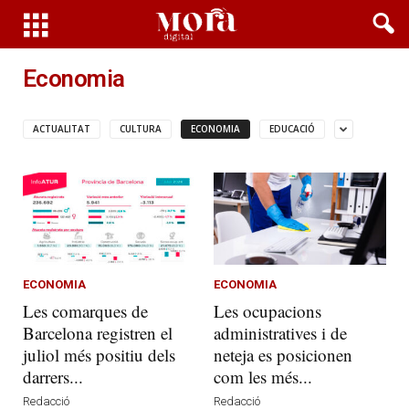
Economia
ACTUALITAT
CULTURA
ECONOMIA
EDUCACIÓ
ECONOMIA
ECONOMIA
Les comarques de
Les ocupacions
Barcelona registren el
administratives i de
juliol més positiu dels
neteja es posicionen
darrers...
com les més...
Redacció
Redacció