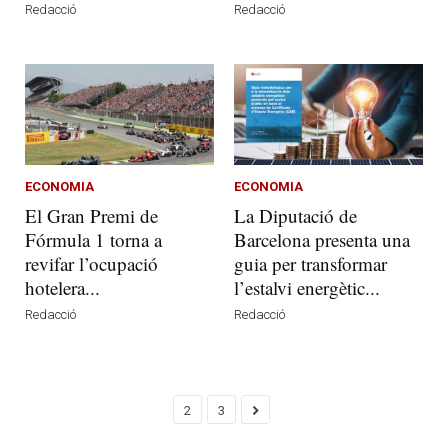
Redacció
Redacció
ECONOMIA
ECONOMIA
El Gran Premi de
La Diputació de
Fórmula 1 torna a
Barcelona presenta una
revifar l’ocupació
guia per transformar
hotelera...
l’estalvi energètic...
Redacció
Redacció
2
3