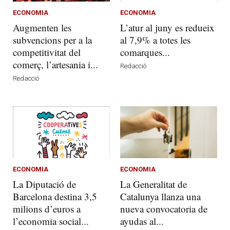
ECONOMIA
ECONOMIA
Augmenten les
L’atur al juny es redueix
subvencions per a la
al 7,9% a totes les
competitivitat del
comarques...
comerç, l’artesania i...
Redacció
Redacció
ECONOMIA
ECONOMIA
La Diputació de
La Generalitat de
Barcelona destina 3,5
Catalunya llanza una
milions d’euros a
nueva convocatoria de
l’economia social...
ayudas al...