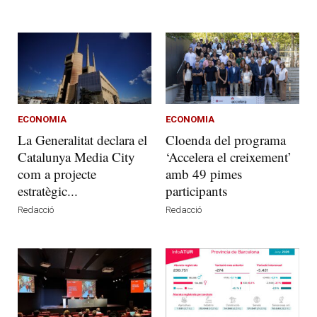
ECONOMIA
ECONOMIA
La Generalitat declara el
Cloenda del programa
Catalunya Media City
‘Accelera el creixement’
com a projecte
amb 49 pimes
estratègic...
participants
Redacció
Redacció