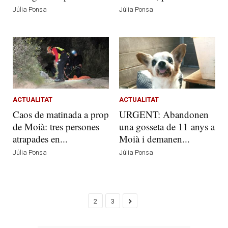
Júlia Ponsa
Júlia Ponsa
ACTUALITAT
ACTUALITAT
Caos de matinada a prop
URGENT: Abandonen
de Moià: tres persones
una gosseta de 11 anys a
atrapades en...
Moià i demanen...
Júlia Ponsa
Júlia Ponsa
2
3