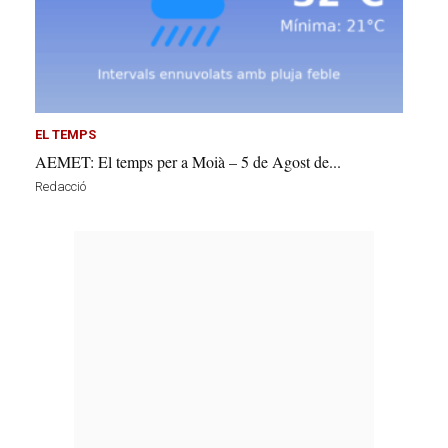
EL TEMPS
AEMET: El temps per a Moià – 5 de Agost de...
Redacció