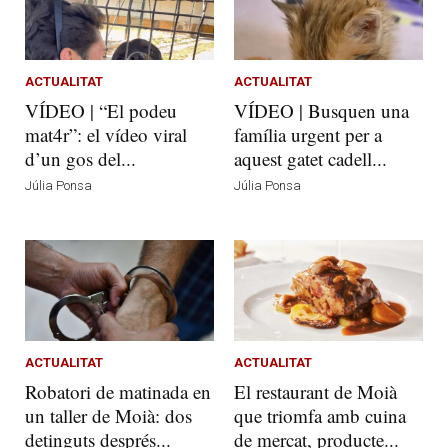
ACTUALITAT
ACTUALITAT
VÍDEO | “El podeu
VÍDEO | Busquen una
mat4r”: el vídeo viral
família urgent per a
d’un gos del...
aquest gatet cadell...
Júlia Ponsa
Júlia Ponsa
ACTUALITAT
ACTUALITAT
Robatori de matinada en
El restaurant de Moià
un taller de Moià: dos
que triomfa amb cuina
detinguts després...
de mercat, producte...