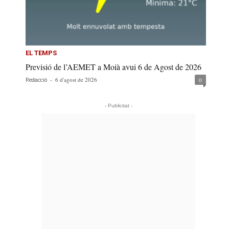
EL TEMPS
Previsió de l’AEMET a Moià avui 6 de Agost de 2026
-
6 d'agost de 2026
0
Redacció
- Publicitat -