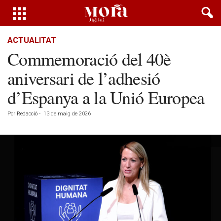
ACTUALITAT
Commemoració del 40è
aniversari de l’adhesió
d’Espanya a la Unió Europea
Por
Redacció
-
13 de maig de 2026