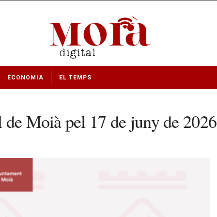
ECONOMIA
EL TEMPS
l de Moià pel 17 de juny de 2026