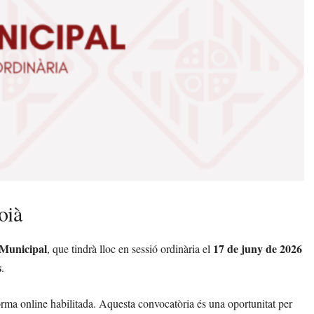
oià
 Municipal
17 de juny de 2026
, que tindrà lloc en sessió ordinària el
s
.
forma online habilitada. Aquesta convocatòria és una oportunitat per