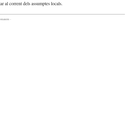
tar al corrent dels assumptes locals.
comanem -