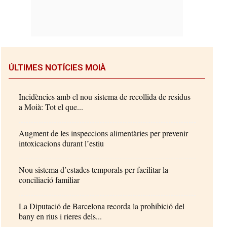
ÚLTIMES NOTÍCIES MOIÀ
Incidències amb el nou sistema de recollida de residus
a Moià: Tot el que...
Augment de les inspeccions alimentàries per prevenir
intoxicacions durant l’estiu
Nou sistema d’estades temporals per facilitar la
conciliació familiar
La Diputació de Barcelona recorda la prohibició del
bany en rius i rieres dels...