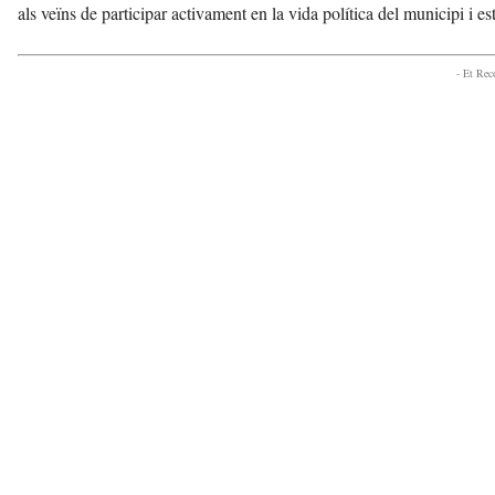
als veïns de participar activament en la vida política del municipi i es
- Et Re