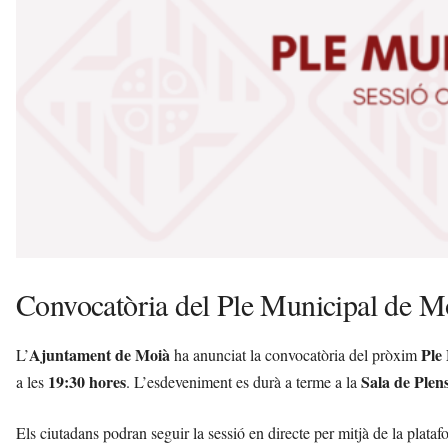
v
u
i
Convocatòria del Ple Municipal de M
Ajuntament de Moià
Ple
L’
ha anunciat la convocatòria del pròxim
19:30 hores
Sala de Plen
a les
. L’esdeveniment es durà a terme a la
Els ciutadans podran seguir la sessió en directe per mitjà de la plata