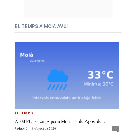
EL TEMPS A MOIÀ AVUI
EL TEMPS
AEMET: El temps per a Moià – 8 de Agost de...
-
8 d'agost de 2026
0
Redacció