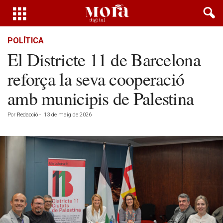
POLÍTICA
El Districte 11 de Barcelona
reforça la seva cooperació
amb municipis de Palestina
Por
Redacció
-
13 de maig de 2026