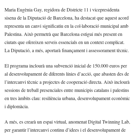
Maria Eugènia Gay, regidora de Districte 11 i vicepresidenta
sisena de la Diputació de Barcelona, ha destacat que aquest acord
representa un canvi significatiu en la col·laboració municipal amb
Palestina. Això permetrà que Barcelona estigui més present en
ciutats que ofereixen serveis essencials en un context complicat.
La Diputació, a més, aportarà finançament i assessorament tècnic.
El programa inclourà una subvenció inicial de 150.000 euros per
al desenvolupament de diferents línies d’acció, que abasten des de
l’intercanvi tècnic a projectes de cooperació directa. Això inclourà
sessions de treball presenciales entre municipis catalans i palestins
en tres àmbits clau: resiliència urbana, desenvolupament econòmic
i diplomàcia.
A més, es crearà un espai virtual, anomenat Digital Twinning Lab,
per garantir l’intercanvi continu d’idees i el desenvolupament de