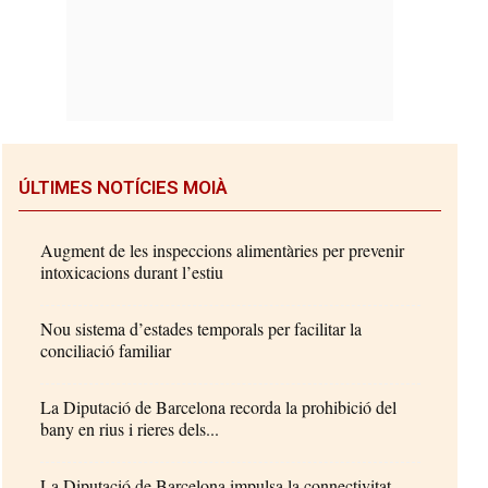
ÚLTIMES NOTÍCIES MOIÀ
Augment de les inspeccions alimentàries per prevenir
intoxicacions durant l’estiu
Nou sistema d’estades temporals per facilitar la
conciliació familiar
La Diputació de Barcelona recorda la prohibició del
bany en rius i rieres dels...
La Diputació de Barcelona impulsa la connectivitat