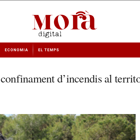
ECONOMIA
EL TEMPS
onfinament d’incendis al territori