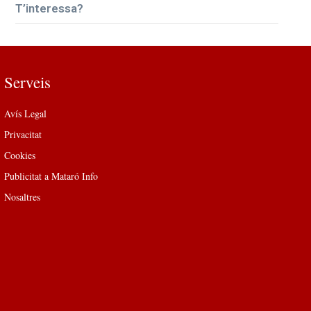
T’interessa?
Serveis
Avís Legal
Privacitat
Cookies
Publicitat a Mataró Info
Nosaltres