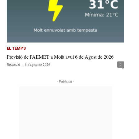
EL TEMPS
Previsió de l’AEMET a Moià avui 6 de Agost de 2026
-
6 d'agost de 2026
0
Redacció
- Publicitat -