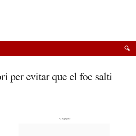
 per evitar que el foc salti
- Publicitat -