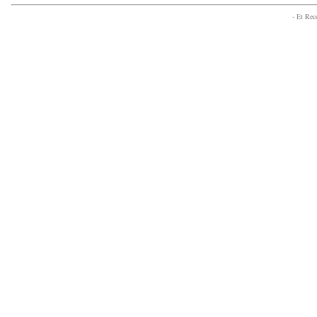
- Et Re