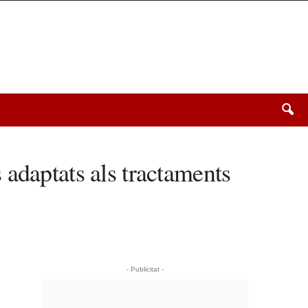
 adaptats als tractaments
- Publicitat -