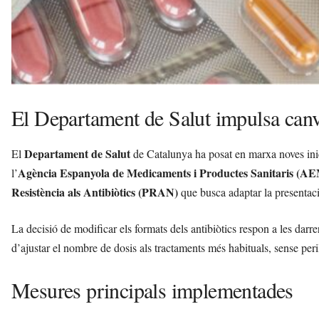
El Departament de Salut impulsa canvis
Departament de Salut
El
de Catalunya ha posat en marxa noves inicia
Agència Espanyola de Medicaments i Productes Sanitaris (A
l’
Resistència als Antibiòtics (PRAN)
que busca adaptar la presentació
La decisió de modificar els formats dels antibiòtics respon a les darr
d’ajustar el nombre de dosis als tractaments més habituals, sense peri
Mesures principals implementades