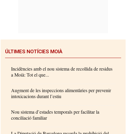
ÚLTIMES NOTÍCIES MOIÀ
Incidències amb el nou sistema de recollida de residus
a Moià: Tot el que...
Augment de les inspeccions alimentàries per prevenir
intoxicacions durant l’estiu
Nou sistema d’estades temporals per facilitar la
conciliació familiar
La Diputació de Barcelona recorda la prohibició del