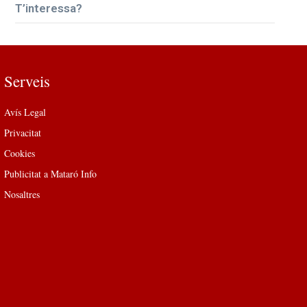
T’interessa?
Serveis
Avís Legal
Privacitat
Cookies
Publicitat a Mataró Info
Nosaltres