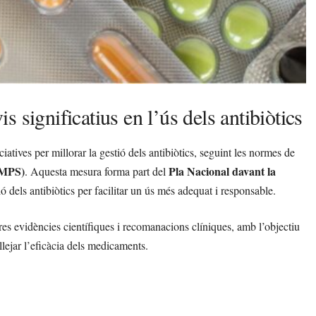
 significatius en l’ús dels antibiòtics
tives per millorar la gestió dels antibiòtics, seguint les normes de
EMPS)
Pla Nacional davant la
. Aquesta mesura forma part del
 dels antibiòtics per facilitar un ús més adequat i responsable.
eres evidències científiques i recomanacions clíniques, amb l’objectiu
llejar l’eficàcia dels medicaments.