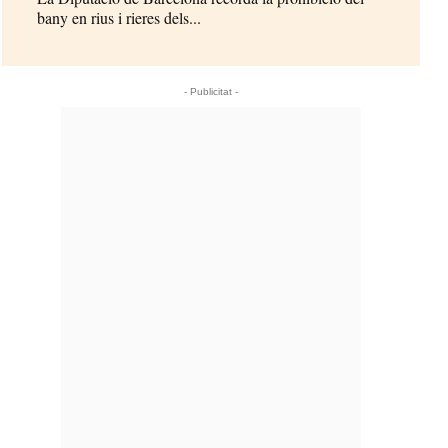
bany en rius i rieres dels...
- Publicitat -