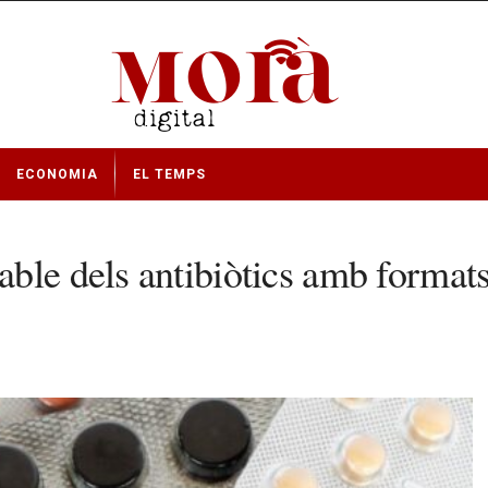
ECONOMIA
EL TEMPS
ble dels antibiòtics amb formats