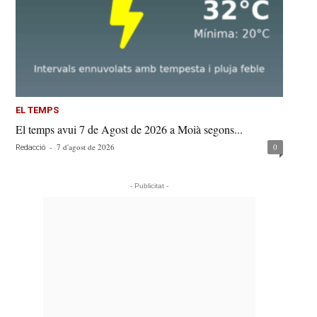
EL TEMPS
El temps avui 7 de Agost de 2026 a Moià segons...
-
7 d'agost de 2026
0
Redacció
- Publicitat -