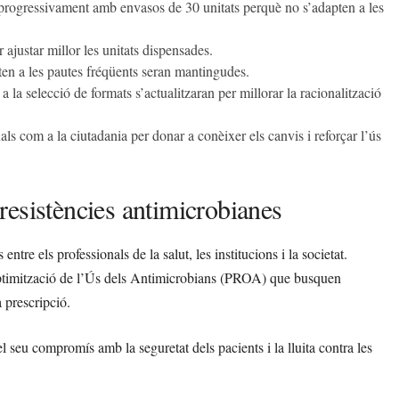
rogressivament amb envasos de 30 unitats perquè no s’adapten a les
ajustar millor les unitats dispensades.
ten a les pautes fréqüents seran mantingudes.
a la selecció de formats s’actualitzaran per millorar la racionalització
ls com a la ciutadania per donar a conèixer els canvis i reforçar l’ús
s resistències antimicrobianes
tre els professionals de la salut, les institucions i la societat.
ptimització de l’Ús dels Antimicrobians (PROA) que busquen
 prescripció.
seu compromís amb la seguretat dels pacients i la lluita contra les