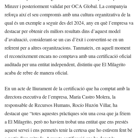
Minzer i posteriorment validat per OCA Global. La companyia
reforça així el seu compromís amb una cultura organitzativa de la
qual és un exemple a seguir des del 2024, any en què l’empresa va
destacar per obtenir els millors resultats dins d’aquest model
d’avaluació, considerant-se un cas d’èxit i convertint-se en un
referent per a altres organitzacions. Tanmateix, en aquell moment
el reconeixement encara no comptava amb una certificació oficial
auditada per una entitat independent, distintiu que El Milagrito
acaba de rebre de manera oficial.
En un acte de lliurament de la certificació que ha comptat amb la
directora executiva de l’empresa, María Castro Molera, la
responsable de Recursos Humans, Rocío Huzón Villar, ha
destacat que “totes aquestes pràctiques són una cosa que ja fèiem
a El Milagrito, però no havíem trobat una entitat que ens prestés
aquest servei i ens permetés tenir la certesa que ho estàvem fent bé