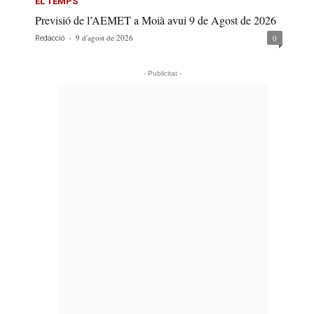
EL TEMPS
Previsió de l’AEMET a Moià avui 9 de Agost de 2026
-
9 d'agost de 2026
0
Redacció
- Publicitat -