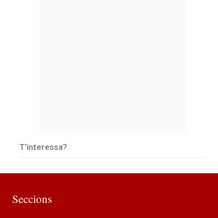
T’interessa?
Seccions