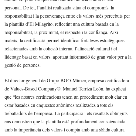
personal. De fet, l’anàlisi realitzada situa el compromís, la
responsabilitat i la perseverança entre els valors més percebuts per
la plantilla d’El Milagrito, reflectint una cultura basada en la
responsabilitat, la proximitat, el respecte i la confiança. Així
mateix, la certificació permet identificar fortaleses estratègiques
relacionades amb la cohesió interna, l’alineació cultural i el
lideratge basat en valors, aportant informació de gran valor per a la
gestió de persones.
El director general de Grupo BGO-Minzer, empresa certificadora
de Values-Based Company®, Manuel Terriza León, ha explicat
que “les nostres certificacions tenen un procediment molt clar en
estar basades en enquestes anònimes realitzades a tots els
treballadors de l’empresa. La participació i els resultats obtinguts
ens demostren que la plantilla està profundament conscienciada
amb la importància dels valors i compta amb una sòlida cultura