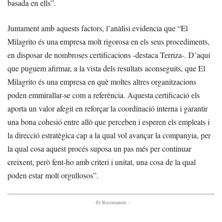
basada en ells”.
Juntament amb aquests factors, l’anàlisi evidencia que “El
Milagrito és una empresa molt rigorosa en els seus procediments,
en disposar de nombroses certificacions -destaca Terriza-. D’aquí
que puguem afirmar, a la vista dels resultats aconseguits, que El
Milagrito és una empresa en què moltes altres organitzacions
poden emmirallar-se com a referència. Aquesta certificació els
aporta un valor afegit en reforçar la coordinació interna i garantir
una bona cohesió entre allò que perceben i esperen els empleats i
la direcció estratègica cap a la qual vol avançar la companyia, per
la qual cosa aquest procés suposa un pas més per continuar
creixent, però fent-ho amb criteri i unitat, una cosa de la qual
poden estar molt orgullosos”.
- Et Recomanem -