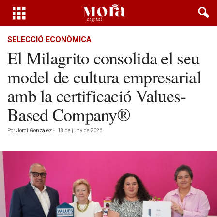
SELECCIÓ ECONÒMICA
El Milagrito consolida el seu
model de cultura empresarial
amb la certificació Values-
Based Company®
Por
Jordi González
-
18 de juny de 2026