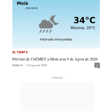
EL TEMPS
Previsió de l’AEMET a Moià avui 9 de Agost de 2026
-
9 d'agost de 2026
0
Redacció
- Publicitat -