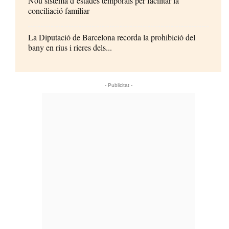
Nou sistema d’estades temporals per facilitar la
conciliació familiar
La Diputació de Barcelona recorda la prohibició del
bany en rius i rieres dels...
- Publicitat -