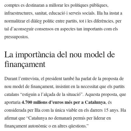
comptes es destinaran a millorar les polítiques públiques,
infraestructures, sanitat, educació i serveis socials. Illa ha instat a
normalitzar el diàleg polític entre partits, tot i les diferències, per
tal d’aconseguir consensos en aspectes tan importants com els
pressupostos.
La importància del nou model de
finançament
Durant l’entrevista, el president també ha parlat de la proposta de
nou model de finançament, insistint en la necessitat que els partits
catalans “estiguin a l’alçada de la situació”. Aquesta proposta, que
4.700 milions d’euros més per a Catalunya
aportaria
, és
considerada per Illa com la única viable en els darrers 15 anys. Ha
afirmat que “Catalunya no demanarà permís per liderar en
finançament autonòmic o en altres qüestions.”