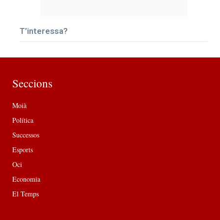
T’interessa?
Seccions
Moià
Política
Successos
Esports
Oci
Economia
El Temps