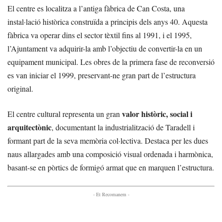
El centre es localitza a l’antiga fàbrica de Can Costa, una
instal·lació històrica construïda a principis dels anys 40. Aquesta
fàbrica va operar dins el sector tèxtil fins al 1991, i el 1995,
l’Ajuntament va adquirir-la amb l’objectiu de convertir-la en un
equipament municipal. Les obres de la primera fase de reconversió
es van iniciar el 1999, preservant-ne gran part de l’estructura
original.
valor històric, social i
El centre cultural representa un gran
arquitectònic
, documentant la industrialització de Taradell i
formant part de la seva memòria col·lectiva. Destaca per les dues
naus allargades amb una composició visual ordenada i harmònica,
basant-se en pòrtics de formigó armat que en marquen l’estructura.
- Et Recomanem -