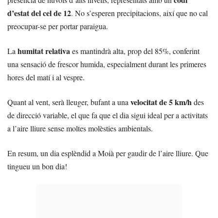
d’estat del cel de 12
. No s’esperen precipitacions, així que no cal
preocupar-se per portar paraigua.
humitat relativa
La
es mantindrà alta, prop del 85%, conferint
una sensació de frescor humida, especialment durant les primeres
hores del matí i al vespre.
velocitat de 5 km/h
Quant al vent, serà lleuger, bufant a una
des
de direcció variable, el que fa que el dia sigui ideal per a activitats
a l’aire lliure sense moltes molèsties ambientals.
En resum, un dia esplèndid a Moià per gaudir de l’aire lliure. Que
tingueu un bon dia!