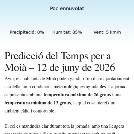
Predicció del Temps per a
Moià – 12 de juny de 2026
Avui, els habitants de Moià poden gaudir d’un dia majoritàriament
assolellat amb condicions meteorològiques agradables. La jornada
temperatura màxima de 26 graus
es presenta amb una
i una
temperatura mínima de 13 graus
, la qual cosa ofereix un
ambient càlid i confortable.
El cel es mantindrà clar durant tota la jornada, amb una lleugera
codi
presència de núvols d’alts nivells, representats amb un