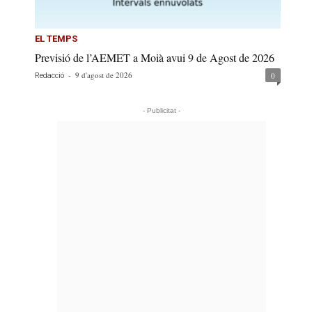
EL TEMPS
Previsió de l’AEMET a Moià avui 9 de Agost de 2026
-
9 d'agost de 2026
0
Redacció
- Publicitat -