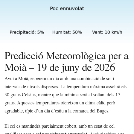
Predicció Meteorològica per a
Moià – 19 de juny de 2026
Avui a Moià, esperem un dia amb una combinació de sol i
intervals de núvols dispersos. La temperatura màxima assolirà els
30 graus Celsius, mentre que la mínima serà al voltant dels 17
graus. Aquestes temperatures ofereixen un clima càlid però
agradable, típic d’un dia d’estiu a la comarca del Bages.
El cel es mantindrà parcialment cobert, amb un estat de cel
cel parcialment ennuvolat
qualificat com a
. Això significa que