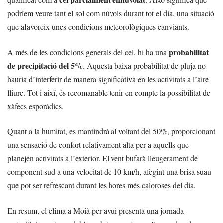
podríem veure tant el sol com núvols durant tot el dia, una situació
que afavoreix unes condicions meteorològiques canviants.
probabilitat
A més de les condicions generals del cel, hi ha una
de precipitació del 5%
. Aquesta baixa probabilitat de pluja no
hauria d’interferir de manera significativa en les activitats a l’aire
lliure. Tot i així, és recomanable tenir en compte la possibilitat de
xàfecs esporàdics.
Quant a la humitat, es mantindrà al voltant del 50%, proporcionant
una sensació de confort relativament alta per a aquells que
planejen activitats a l’exterior. El vent bufarà lleugerament de
component sud a una velocitat de 10 km/h, afegint una brisa suau
que pot ser refrescant durant les hores més caloroses del dia.
En resum, el clima a Moià per avui presenta una jornada