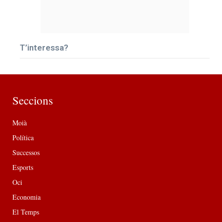
T’interessa?
Seccions
Moià
Política
Successos
Esports
Oci
Economia
El Temps