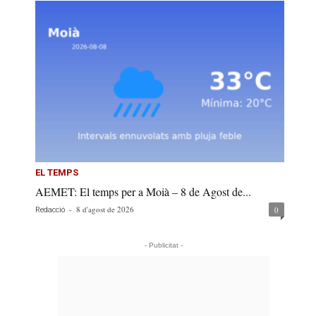
EL TEMPS
AEMET: El temps per a Moià – 8 de Agost de...
-
8 d'agost de 2026
0
Redacció
- Publicitat -