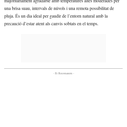
majoritàriament agradable amb temperatures altes moderades per
una brisa suau, intervals de núvols i una remota possibilitat de
pluja. És un dia ideal per gaudir de l’entorn natural amb la
precaució d’estar atent als canvis sobtats en el temps.
- Et Recomanem -