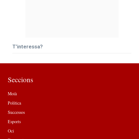
T’interessa?
Seccions
Moià
Política
Successos
Esports
Oci