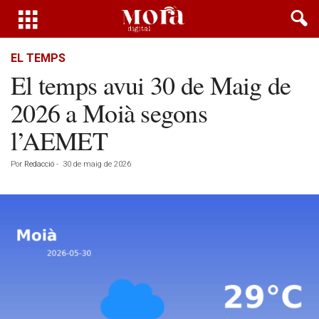
EL TEMPS
El temps avui 30 de Maig de
2026 a Moià segons
l’AEMET
Por
Redacció
-
30 de maig de 2026