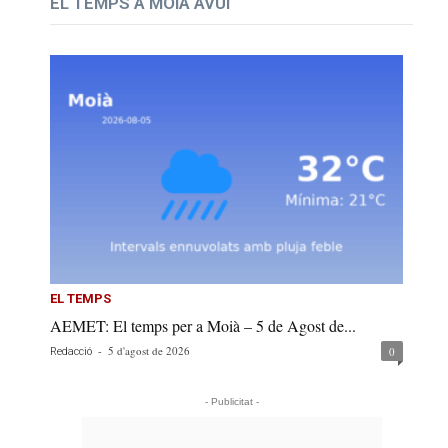
EL TEMPS A MOIÀ AVUI
EL TEMPS
AEMET: El temps per a Moià – 5 de Agost de...
-
5 d'agost de 2026
0
Redacció
- Publicitat -