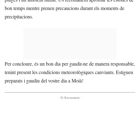
bon temps mentre preneu precaucions durant els moments de
precipitacions.
Per concloure, és un bon dia per gaudir-ne de manera responsable,
tenint present les condicions meteorològiques canviants. Estigueu
preparats i gaudiu del vostre dia a Moià!
- Et Recomanem -