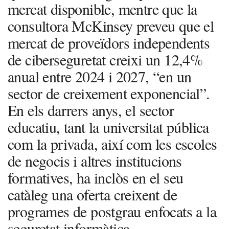
mercat disponible, mentre que la
consultora McKinsey preveu que el
mercat de proveïdors independents
de ciberseguretat creixi un 12,4%
anual entre 2024 i 2027, “en un
sector de creixement exponencial”.
En els darrers anys, el sector
educatiu, tant la universitat pública
com la privada, així com les escoles
de negocis i altres institucions
formatives, ha inclòs en el seu
catàleg una oferta creixent de
programes de postgrau enfocats a la
seguretat informàtica.