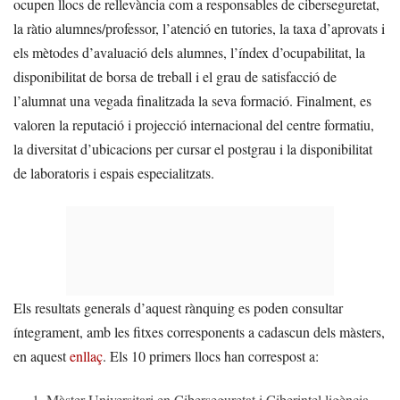
ocupen llocs de rellevància com a responsables de ciberseguretat,
la ràtio alumnes/professor, l’atenció en tutories, la taxa d’aprovats i
els mètodes d’avaluació dels alumnes, l’índex d’ocupabilitat, la
disponibilitat de borsa de treball i el grau de satisfacció de
l’alumnat una vegada finalitzada la seva formació. Finalment, es
valoren la reputació i projecció internacional del centre formatiu,
la diversitat d’ubicacions per cursar el postgrau i la disponibilitat
de laboratoris i espais especialitzats.
Els resultats generals d’aquest rànquing es poden consultar
íntegrament, amb les fitxes corresponents a cadascun dels màsters,
en aquest
enllaç
. Els 10 primers llocs han correspost a:
Màster Universitari en Ciberseguretat i Ciberintel·ligència