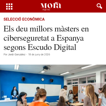
SELECCIÓ ECONÒMICA
Els deu millors màsters en
ciberseguretat a Espanya
segons Escudo Digital
Por
Jordi González
-
18 de juny de 2026