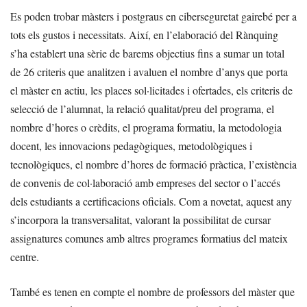
Es poden trobar màsters i postgraus en ciberseguretat gairebé per a
tots els gustos i necessitats. Així, en l’elaboració del Rànquing
s’ha establert una sèrie de barems objectius fins a sumar un total
de 26 criteris que analitzen i avaluen el nombre d’anys que porta
el màster en actiu, les places sol·licitades i ofertades, els criteris de
selecció de l’alumnat, la relació qualitat/preu del programa, el
nombre d’hores o crèdits, el programa formatiu, la metodologia
docent, les innovacions pedagògiques, metodològiques i
tecnològiques, el nombre d’hores de formació pràctica, l’existència
de convenis de col·laboració amb empreses del sector o l’accés
dels estudiants a certificacions oficials. Com a novetat, aquest any
s’incorpora la transversalitat, valorant la possibilitat de cursar
assignatures comunes amb altres programes formatius del mateix
centre.
També es tenen en compte el nombre de professors del màster que