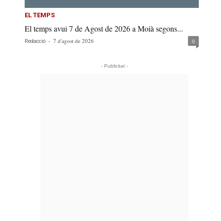
EL TEMPS
El temps avui 7 de Agost de 2026 a Moià segons...
-
7 d'agost de 2026
0
Redacció
- Publicitat -