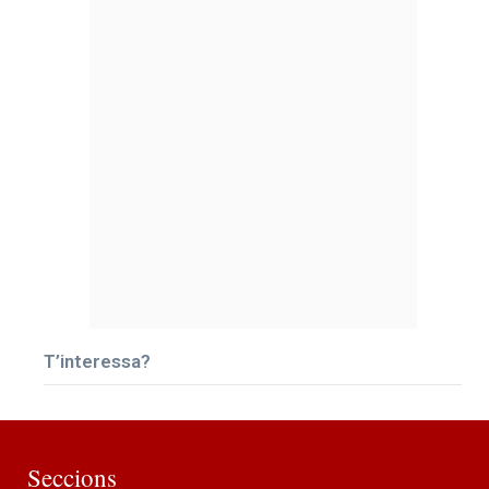
T’interessa?
Seccions