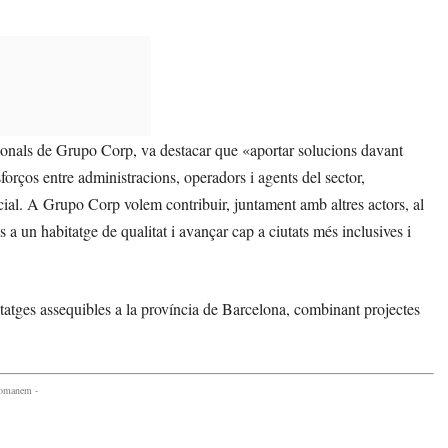
cionals de Grupo Corp, va destacar que «aportar solucions davant
forços entre administracions, operadors i agents del sector,
cial. A Grupo Corp volem contribuir, juntament amb altres actors, al
a un habitatge de qualitat i avançar cap a ciutats més inclusives i
tatges assequibles a la província de Barcelona, combinant projectes
comanem -