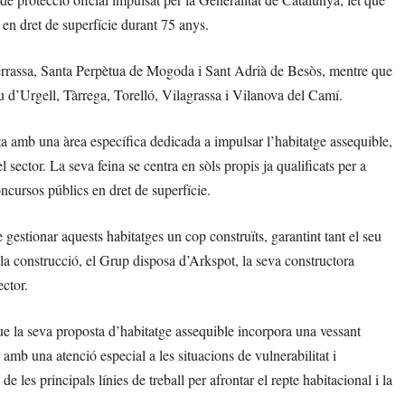
 en dret de superfície durant 75 anys.
 Terrassa, Santa Perpètua de Mogoda i Sant Adrià de Besòs, mentre que
eu d’Urgell, Tàrrega, Torelló, Vilagrassa i Vilanova del Camí.
 amb una àrea específica dedicada a impulsar l’habitatge assequible,
sector. La seva feina se centra en sòls propis ja qualificats per a
ncursos públics en dret de superfície.
gestionar aquests habitatges un cop construïts, garantint tant el seu
a construcció, el Grup disposa d’Arkspot, la seva constructora
ector.
 la seva proposta d’habitatge assequible incorpora una vessant
amb una atenció especial a les situacions de vulnerabilitat i
 les principals línies de treball per afrontar el repte habitacional i la