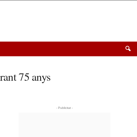
urant 75 anys
- Publicitat -