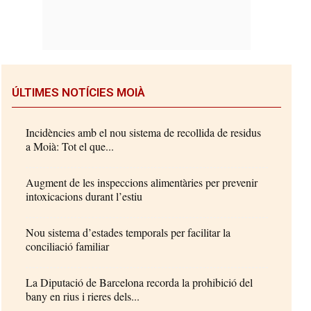
ÚLTIMES NOTÍCIES MOIÀ
Incidències amb el nou sistema de recollida de residus
a Moià: Tot el que...
Augment de les inspeccions alimentàries per prevenir
intoxicacions durant l’estiu
Nou sistema d’estades temporals per facilitar la
conciliació familiar
La Diputació de Barcelona recorda la prohibició del
bany en rius i rieres dels...