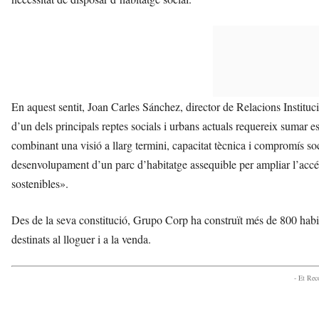
En aquest sentit, Joan Carles Sánchez, director de Relacions Institu
d’un dels principals reptes socials i urbans actuals requereix sumar es
combinant una visió a llarg termini, capacitat tècnica i compromís so
desenvolupament d’un parc d’habitatge assequible per ampliar l’accés 
sostenibles».
Des de la seva constitució, Grupo Corp ha construït més de 800 habi
destinats al lloguer i a la venda.
- Et Re