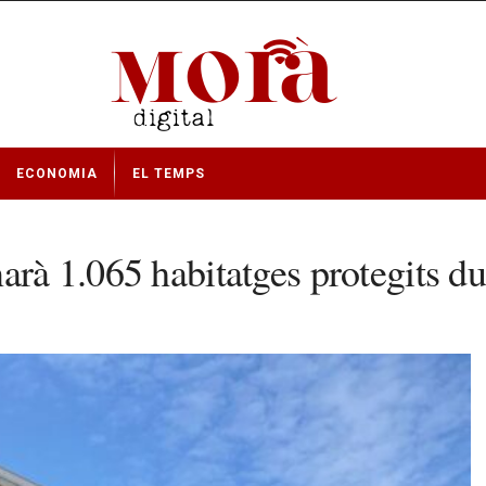
ECONOMIA
EL TEMPS
arà 1.065 habitatges protegits d