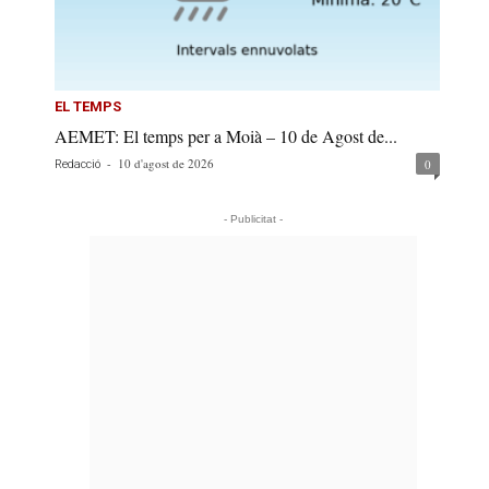
EL TEMPS
AEMET: El temps per a Moià – 10 de Agost de...
-
10 d'agost de 2026
0
Redacció
- Publicitat -