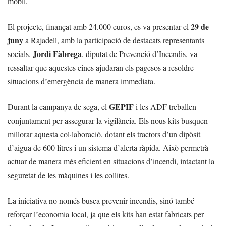
mòbil.
29 de
El projecte, finançat amb 24.000 euros, es va presentar el
juny
a Rajadell, amb la participació de destacats representants
Jordi Fàbrega
socials.
, diputat de Prevenció d’Incendis, va
ressaltar que aquestes eines ajudaran els pagesos a resoldre
situacions d’emergència de manera immediata.
GEPIF
Durant la campanya de sega, el
i les ADF treballen
conjuntament per assegurar la vigilància. Els nous kits busquen
millorar aquesta col·laboració, dotant els tractors d’un dipòsit
d’aigua de 600 litres i un sistema d’alerta ràpida. Això permetrà
actuar de manera més eficient en situacions d’incendi, intactant la
seguretat de les màquines i les collites.
La iniciativa no només busca prevenir incendis, sinó també
reforçar l’economia local, ja que els kits han estat fabricats per