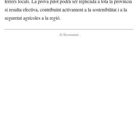
ferrers locals. La prova pilot podrà ser replicada a tota la província
si resulta efectiva, contribuint activament a la sostenibilitat i a la
seguretat agrícoles a la regió.
- Et Recomanem -