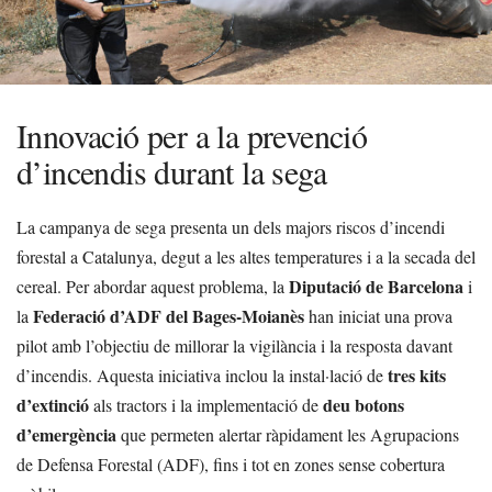
Innovació per a la prevenció
d’incendis durant la sega
La campanya de sega presenta un dels majors riscos d’incendi
forestal a Catalunya, degut a les altes temperatures i a la secada del
Diputació de Barcelona
cereal. Per abordar aquest problema, la
i
Federació d’ADF del Bages-Moianès
la
han iniciat una prova
pilot amb l’objectiu de millorar la vigilància i la resposta davant
tres kits
d’incendis. Aquesta iniciativa inclou la instal·lació de
d’extinció
deu botons
als tractors i la implementació de
d’emergència
que permeten alertar ràpidament les Agrupacions
de Defensa Forestal (ADF), fins i tot en zones sense cobertura