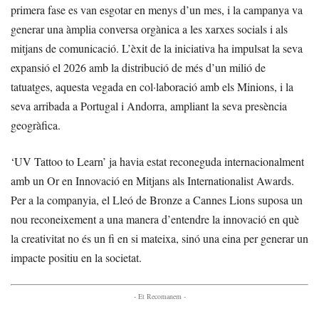
primera fase es van esgotar en menys d’un mes, i la campanya va
generar una àmplia conversa orgànica a les xarxes socials i als
mitjans de comunicació. L’èxit de la iniciativa ha impulsat la seva
expansió el 2026 amb la distribució de més d’un milió de
tatuatges, aquesta vegada en col·laboració amb els Minions, i la
seva arribada a Portugal i Andorra, ampliant la seva presència
geogràfica.
‘UV Tattoo to Learn’ ja havia estat reconeguda internacionalment
amb un Or en Innovació en Mitjans als Internationalist Awards.
Per a la companyia, el Lleó de Bronze a Cannes Lions suposa un
nou reconeixement a una manera d’entendre la innovació en què
la creativitat no és un fi en si mateixa, sinó una eina per generar un
impacte positiu en la societat.
- Et Recomanem -