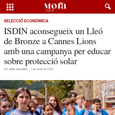
SELECCIÓ ECONÒMICA
ISDIN aconsegueix un Lleó
de Bronze a Cannes Lions
amb una campanya per educar
sobre protecció solar
Por
Jordi González
-
1 de juliol de 2026