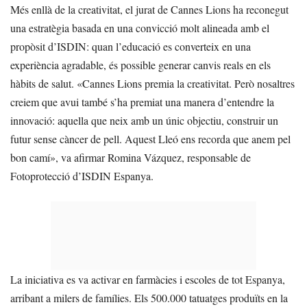
Més enllà de la creativitat, el jurat de Cannes Lions ha reconegut
una estratègia basada en una convicció molt alineada amb el
propòsit d’ISDIN: quan l’educació es converteix en una
experiència agradable, és possible generar canvis reals en els
hàbits de salut. «Cannes Lions premia la creativitat. Però nosaltres
creiem que avui també s’ha premiat una manera d’entendre la
innovació: aquella que neix amb un únic objectiu, construir un
futur sense càncer de pell. Aquest Lleó ens recorda que anem pel
bon camí», va afirmar Romina Vázquez, responsable de
Fotoprotecció d’ISDIN Espanya.
La iniciativa es va activar en farmàcies i escoles de tot Espanya,
arribant a milers de famílies. Els 500.000 tatuatges produïts en la