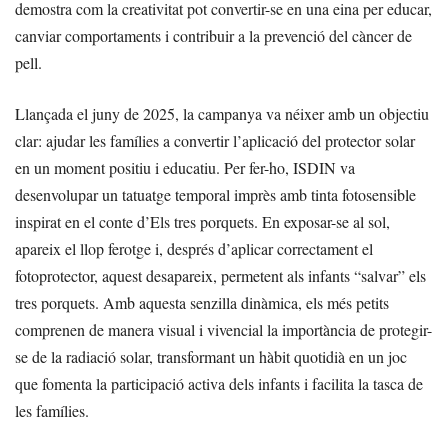
demostra com la creativitat pot convertir-se en una eina per educar,
canviar comportaments i contribuir a la prevenció del càncer de
pell.
Llançada el juny de 2025, la campanya va néixer amb un objectiu
clar: ajudar les famílies a convertir l’aplicació del protector solar
en un moment positiu i educatiu. Per fer-ho, ISDIN va
desenvolupar un tatuatge temporal imprès amb tinta fotosensible
inspirat en el conte d’Els tres porquets. En exposar-se al sol,
apareix el llop ferotge i, després d’aplicar correctament el
fotoprotector, aquest desapareix, permetent als infants “salvar” els
tres porquets. Amb aquesta senzilla dinàmica, els més petits
comprenen de manera visual i vivencial la importància de protegir-
se de la radiació solar, transformant un hàbit quotidià en un joc
que fomenta la participació activa dels infants i facilita la tasca de
les famílies.