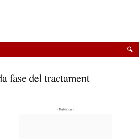
da fase del tractament
- Publicitat -