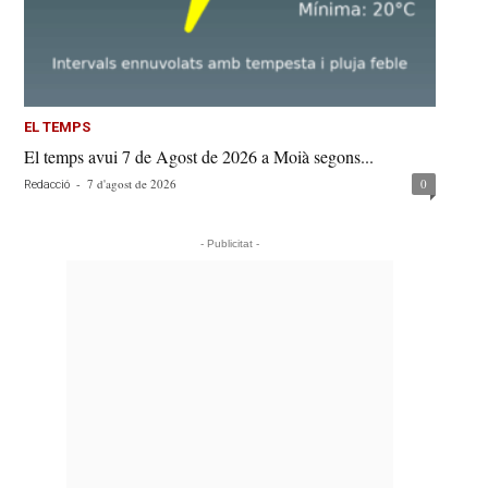
EL TEMPS
El temps avui 7 de Agost de 2026 a Moià segons...
-
7 d'agost de 2026
0
Redacció
- Publicitat -