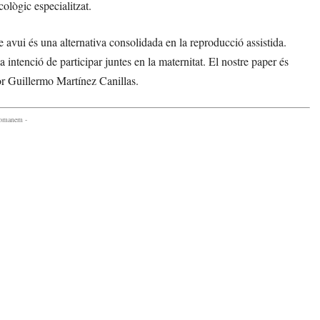
cològic especialitzat.
avui és una alternativa consolidada en la reproducció assistida.
ntenció de participar juntes en la maternitat. El nostre paper és
or Guillermo Martínez Canillas.
comanem -