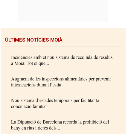
ÚLTIMES NOTÍCIES MOIÀ
Incidències amb el nou sistema de recollida de residus
a Moià: Tot el que...
Augment de les inspeccions alimentàries per prevenir
intoxicacions durant l’estiu
Nou sistema d’estades temporals per facilitar la
conciliació familiar
La Diputació de Barcelona recorda la prohibició del
bany en rius i rieres dels...