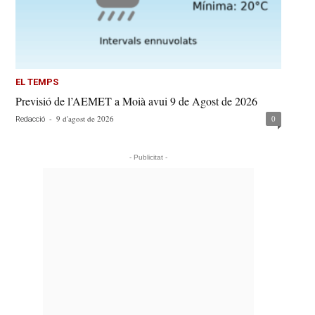
EL TEMPS
Previsió de l’AEMET a Moià avui 9 de Agost de 2026
-
9 d'agost de 2026
0
Redacció
- Publicitat -