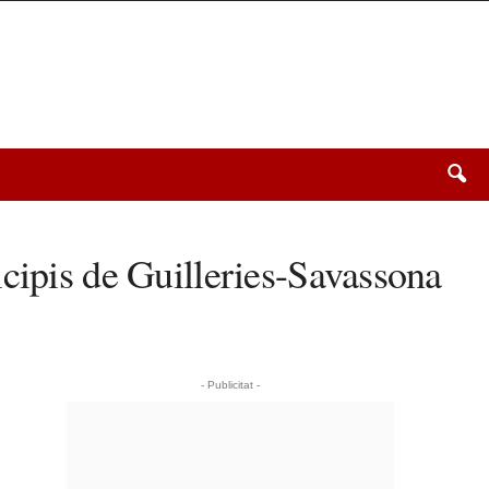
cipis de Guilleries-Savassona
- Publicitat -