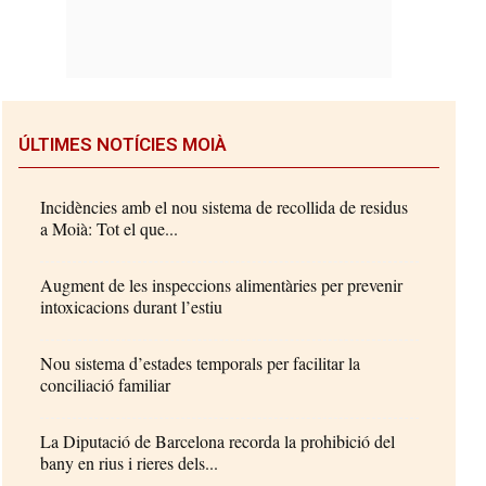
ÚLTIMES NOTÍCIES MOIÀ
Incidències amb el nou sistema de recollida de residus
a Moià: Tot el que...
Augment de les inspeccions alimentàries per prevenir
intoxicacions durant l’estiu
Nou sistema d’estades temporals per facilitar la
conciliació familiar
La Diputació de Barcelona recorda la prohibició del
bany en rius i rieres dels...