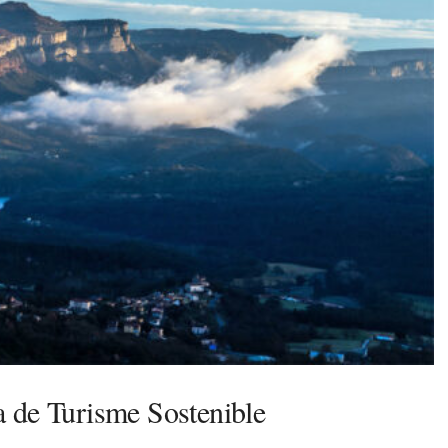
a de Turisme Sostenible