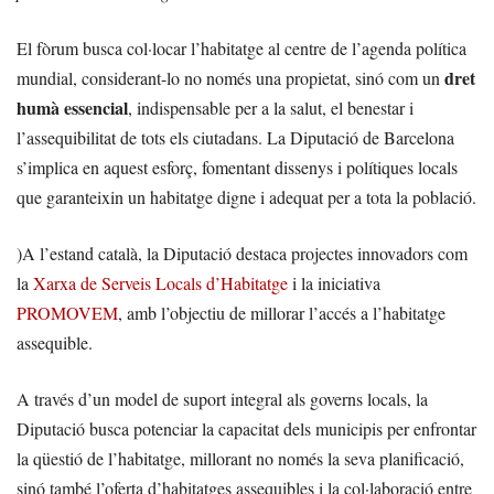
El fòrum busca col·locar l’habitatge al centre de l’agenda política
dret
mundial, considerant-lo no només una propietat, sinó com un
humà essencial
, indispensable per a la salut, el benestar i
l’assequibilitat de tots els ciutadans. La Diputació de Barcelona
s’implica en aquest esforç, fomentant dissenys i polítiques locals
que garanteixin un habitatge digne i adequat per a tota la població.
)A l’estand català, la Diputació destaca projectes innovadors com
la
Xarxa de Serveis Locals d’Habitatge
i la iniciativa
PROMOVEM
, amb l’objectiu de millorar l’accés a l’habitatge
assequible.
A través d’un model de suport integral als governs locals, la
Diputació busca potenciar la capacitat dels municipis per enfrontar
la qüestió de l’habitatge, millorant no només la seva planificació,
sinó també l’oferta d’habitatges assequibles i la col·laboració entre