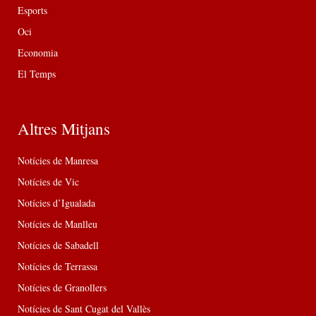
Esports
Oci
Economia
El Temps
Altres Mitjans
Notícies de Manresa
Notícies de Vic
Notícies d’Igualada
Notícies de Manlleu
Notícies de Sabadell
Notícies de Terrassa
Notícies de Granollers
Notícies de Sant Cugat del Vallès