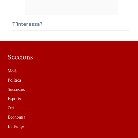
T’interessa?
Seccions
Moià
Política
Successos
Esports
Oci
Economia
El Temps