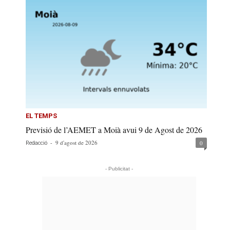
EL TEMPS
Previsió de l’AEMET a Moià avui 9 de Agost de 2026
-
9 d'agost de 2026
0
Redacció
- Publicitat -