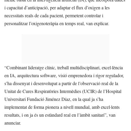
i capacitat d’anticipació, per adaptar el flux d’oxigen a les
necessitats reals de cada pacient, permetent controlar i
personalitzar l’oxigenoteràpia en temps real, van explicar.
“Combinant lideratge clínic, treball multidisciplinari, excel·lència
en IA, arquitectura software, visió emprenedora i rigor regulador,
s’ha dissenyat i desenvolupat a partir de l’observació real de la
Unitat de Cures Respiratòries Intermèdies (UCIR) de l’Hospital
Universitari Fundació Jiménez Díaz, en la qual ja s’ha
implementat de forma pionera a nivell mundial, amb excel·lents
resultats, i on ja és un estàndard real en l’àmbit sanitari”, van
anunciar.