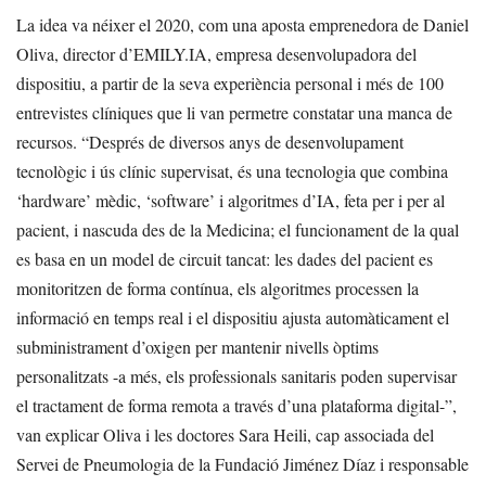
La idea va néixer el 2020, com una aposta emprenedora de Daniel
Oliva, director d’EMILY.IA, empresa desenvolupadora del
dispositiu, a partir de la seva experiència personal i més de 100
entrevistes clíniques que li van permetre constatar una manca de
recursos. “Després de diversos anys de desenvolupament
tecnològic i ús clínic supervisat, és una tecnologia que combina
‘hardware’ mèdic, ‘software’ i algoritmes d’IA, feta per i per al
pacient, i nascuda des de la Medicina; el funcionament de la qual
es basa en un model de circuit tancat: les dades del pacient es
monitoritzen de forma contínua, els algoritmes processen la
informació en temps real i el dispositiu ajusta automàticament el
subministrament d’oxigen per mantenir nivells òptims
personalitzats -a més, els professionals sanitaris poden supervisar
el tractament de forma remota a través d’una plataforma digital-”,
van explicar Oliva i les doctores Sara Heili, cap associada del
Servei de Pneumologia de la Fundació Jiménez Díaz i responsable