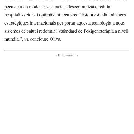
peça clau en models assistencials descentralitzats, reduint
hospitalitzacions i optimitzant recursos. “Estem establint aliances
estratègiques internacionals per portar aquesta tecnologia a nous
sistemes de salut i redefinir l’estàndard de l’oxigenoteràpia a nivell
mundial”, va concloure Oliva.
- Et Recomanem -