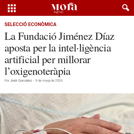
SELECCIÓ ECONÒMICA
La Fundació Jiménez Díaz
aposta per la intel·ligència
artificial per millorar
l’oxigenoteràpia
Por
Jordi González
-
9 de maig de 2026