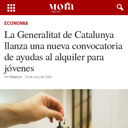
ECONOMIA
La Generalitat de Catalunya
llanza una nueva convocatoria
de ayudas al alquiler para
jóvenes
Por
Redacció
-
25 de juny de 2026