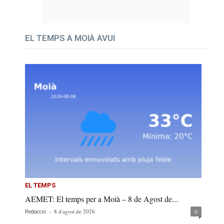
EL TEMPS A MOIÀ AVUI
EL TEMPS
AEMET: El temps per a Moià – 8 de Agost de...
-
8 d'agost de 2026
0
Redacció