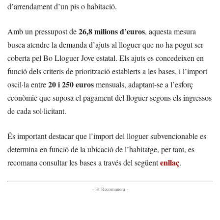
d’arrendament d’un pis o habitació.
26,8 milions d’euros
Amb un pressupost de
, aquesta mesura
busca atendre la demanda d’ajuts al lloguer que no ha pogut ser
coberta pel Bo Lloguer Jove estatal. Els ajuts es concedeixen en
funció dels criteris de priorització establerts a les bases, i l’import
20 i 250 euros
oscil·la entre
mensuals, adaptant-se a l’esforç
econòmic que suposa el pagament del lloguer segons els ingressos
de cada sol·licitant.
És important destacar que l’import del lloguer subvencionable es
determina en funció de la ubicació de l’habitatge, per tant, es
enllaç
recomana consultar les bases a través del següent
.
- Et Recomanem -