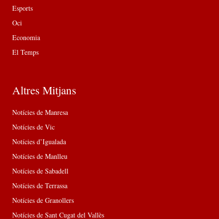
Esports
Oci
Economia
El Temps
Altres Mitjans
Notícies de Manresa
Notícies de Vic
Notícies d’Igualada
Notícies de Manlleu
Notícies de Sabadell
Notícies de Terrassa
Notícies de Granollers
Notícies de Sant Cugat del Vallès