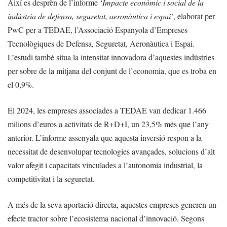
Així es desprèn de l’informe
‘Impacte econòmic i social de la
indústria de defensa, seguretat, aeronàutica i espai’
, elaborat per
PwC per a TEDAE, l’Associació Espanyola d’Empreses
Tecnològiques de Defensa, Seguretat, Aeronàutica i Espai.
L’estudi també situa la intensitat innovadora d’aquestes indústries
per sobre de la mitjana del conjunt de l’economia, que es troba en
el 0,9%.
El 2024, les empreses associades a TEDAE van dedicar 1.466
milions d’euros a activitats de R+D+I, un 23,5% més que l’any
anterior. L’informe assenyala que aquesta inversió respon a la
necessitat de desenvolupar tecnologies avançades, solucions d’alt
valor afegit i capacitats vinculades a l’autonomia industrial, la
competitivitat i la seguretat.
A més de la seva aportació directa, aquestes empreses generen un
efecte tractor sobre l’ecosistema nacional d’innovació. Segons