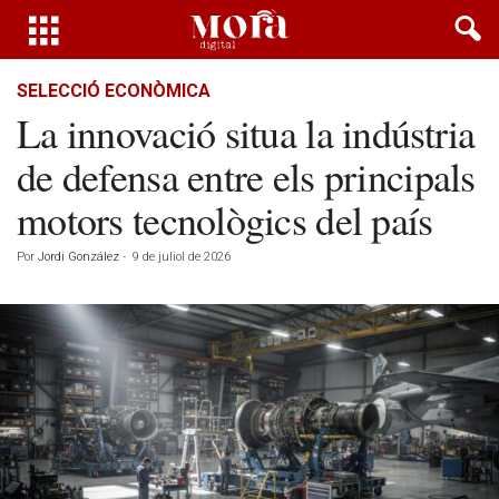
SELECCIÓ ECONÒMICA
La innovació situa la indústria
de defensa entre els principals
motors tecnològics del país
Por
Jordi González
-
9 de juliol de 2026