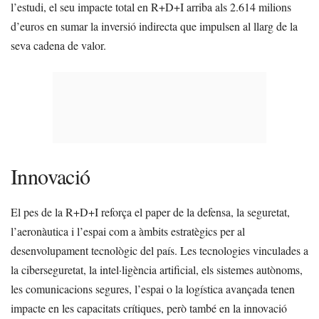
l’estudi, el seu impacte total en R+D+I arriba als 2.614 milions
d’euros en sumar la inversió indirecta que impulsen al llarg de la
seva cadena de valor.
Innovació
El pes de la R+D+I reforça el paper de la defensa, la seguretat,
l’aeronàutica i l’espai com a àmbits estratègics per al
desenvolupament tecnològic del país. Les tecnologies vinculades a
la ciberseguretat, la intel·ligència artificial, els sistemes autònoms,
les comunicacions segures, l’espai o la logística avançada tenen
impacte en les capacitats crítiques, però també en la innovació