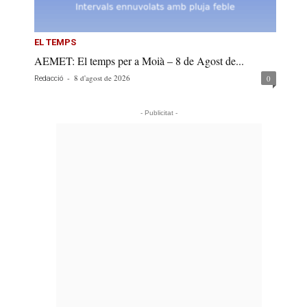
EL TEMPS
AEMET: El temps per a Moià – 8 de Agost de...
-
8 d'agost de 2026
0
Redacció
- Publicitat -