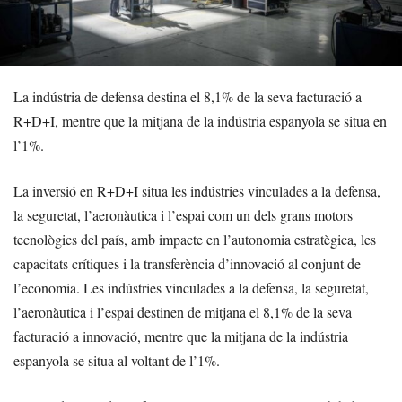
La indústria de defensa destina el 8,1% de la seva facturació a
R+D+I, mentre que la mitjana de la indústria espanyola se situa en
l’1%.
La inversió en R+D+I situa les indústries vinculades a la defensa,
la seguretat, l’aeronàutica i l’espai com un dels grans motors
tecnològics del país, amb impacte en l’autonomia estratègica, les
capacitats crítiques i la transferència d’innovació al conjunt de
l’economia. Les indústries vinculades a la defensa, la seguretat,
l’aeronàutica i l’espai destinen de mitjana el 8,1% de la seva
facturació a innovació, mentre que la mitjana de la indústria
espanyola se situa al voltant de l’1%.