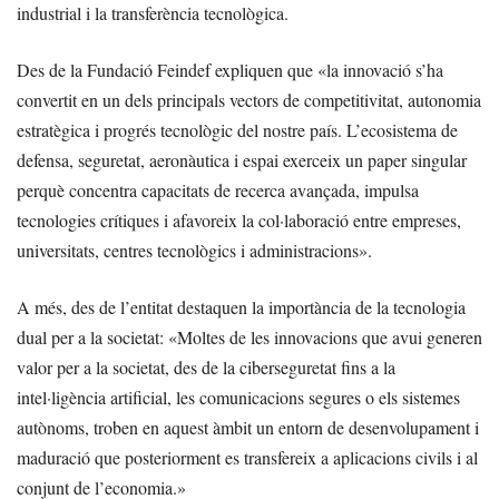
industrial i la transferència tecnològica.
Des de la Fundació Feindef expliquen que «la innovació s’ha
convertit en un dels principals vectors de competitivitat, autonomia
estratègica i progrés tecnològic del nostre país. L’ecosistema de
defensa, seguretat, aeronàutica i espai exerceix un paper singular
perquè concentra capacitats de recerca avançada, impulsa
tecnologies crítiques i afavoreix la col·laboració entre empreses,
universitats, centres tecnològics i administracions».
A més, des de l’entitat destaquen la importància de la tecnologia
dual per a la societat: «Moltes de les innovacions que avui generen
valor per a la societat, des de la ciberseguretat fins a la
intel·ligència artificial, les comunicacions segures o els sistemes
autònoms, troben en aquest àmbit un entorn de desenvolupament i
maduració que posteriorment es transfereix a aplicacions civils i al
conjunt de l’economia.»