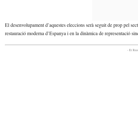
El desenvolupament d’aquestes eleccions serà seguit de prop pel secto
restauració moderna d’Espanya i en la dinàmica de representació sin
- Et Re