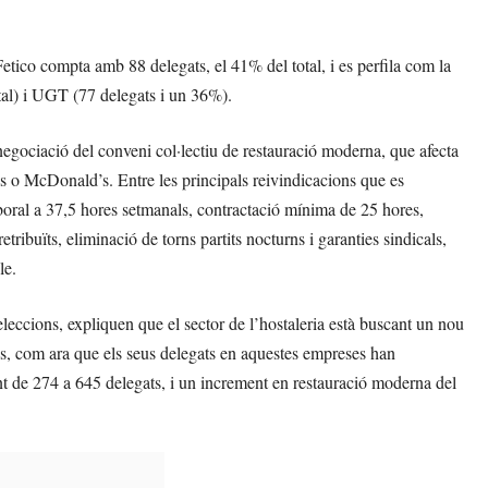
etico compta amb 88 delegats, el 41% del total, i es perfila com la
al) i UGT (77 delegats i un 36%).
 negociació del conveni col·lectiu de restauració moderna, que afecta
o McDonald’s. Entre les principals reivindicacions que es
aboral a 37,5 hores setmanals, contractació mínima de 25 hores,
ribuïts, eliminació de torns partits nocturns i garanties sindicals,
le.
eleccions, expliquen que el sector de l’hostaleria està buscant un nou
es, com ara que els seus delegats en aquestes empreses han
t de 274 a 645 delegats, i un increment en restauració moderna del