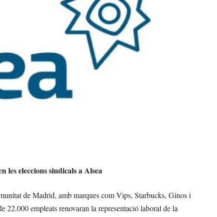
 les eleccions sindicals a Alsea
Comunitat de Madrid, amb marques com Vips, Starbucks, Ginos i
 de 22.000 empleats renovaran la representació laboral de la