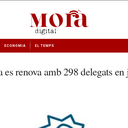
ECONOMIA
EL TEMPS
a es renova amb 298 delegats en 