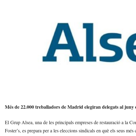
v
u
i
Més de 22.000 treballadors de Madrid elegiran delegats al juny en
El Grup Alsea, una de les principals empreses de restauració a la 
Foster’s, es prepara per a les eleccions sindicals en què els seus més