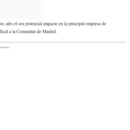
r, atès el seu potencial impacte en la principal empresa de
dical a la Comunitat de Madrid.
comanem -