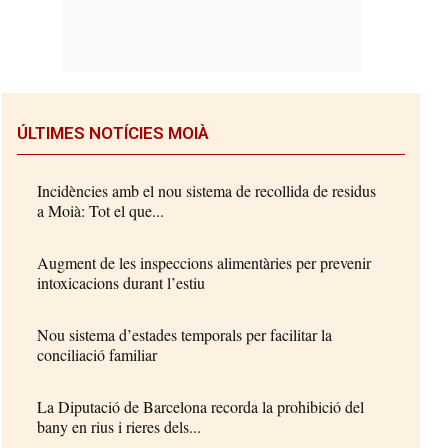
ÚLTIMES NOTÍCIES MOIÀ
Incidències amb el nou sistema de recollida de residus
a Moià: Tot el que...
Augment de les inspeccions alimentàries per prevenir
intoxicacions durant l’estiu
Nou sistema d’estades temporals per facilitar la
conciliació familiar
La Diputació de Barcelona recorda la prohibició del
bany en rius i rieres dels...