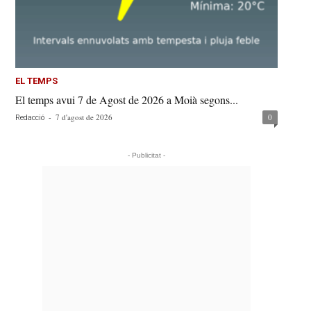
EL TEMPS
El temps avui 7 de Agost de 2026 a Moià segons...
-
7 d'agost de 2026
0
Redacció
- Publicitat -