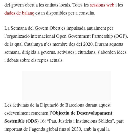
del govern obert a les entitats locals. Totes les
sessions web
i les
dades de balanç
estan disponibles per a consulta.
La Setmana del Govern Obert és impulsada anualment per
l’organització internacional Open Government Partnership (OGP),
de la qual Catalunya n’és membre des del 2020. Durant aquesta
setmana, dirigida a governs, activistes i ciutadans, s’aborden idees
i debats sobre els reptes actuals.
Les activitats de la Diputació de Barcelona durant aquest
Objectiu de Desenvolupament
esdeveniment esmenten l’
Sostenible (ODS)
16: “Pau, Justícia i Institucions Sòlides”, part
important de l’agenda global fins al 2030, amb la qual la