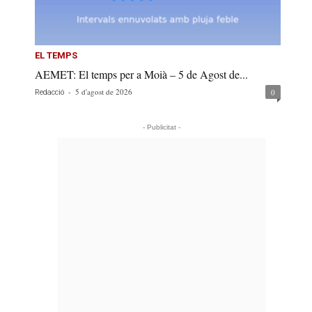
EL TEMPS
AEMET: El temps per a Moià – 5 de Agost de...
-
5 d'agost de 2026
0
Redacció
- Publicitat -