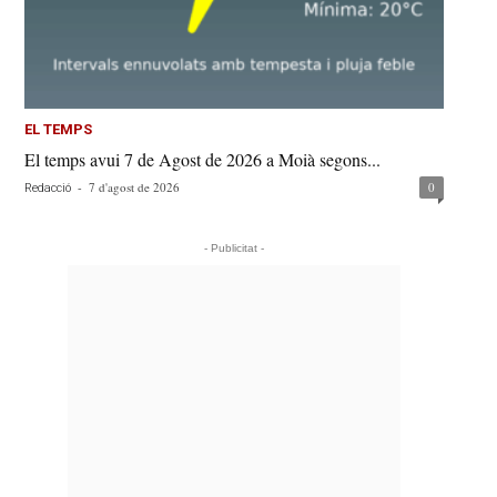
EL TEMPS
El temps avui 7 de Agost de 2026 a Moià segons...
-
7 d'agost de 2026
0
Redacció
- Publicitat -