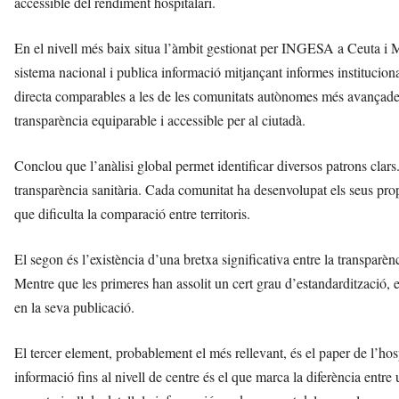
accessible del rendiment hospitalari.
En el nivell més baix situa l’àmbit gestionat per INGESA a Ceuta i M
sistema nacional i publica informació mitjançant informes institucion
directa comparables a les de les comunitats autònomes més avançades.
transparència equiparable i accessible per al ciutadà.
Conclou que l’anàlisi global permet identificar diversos patrons cla
transparència sanitària. Cada comunitat ha desenvolupat els seus propis
que dificulta la comparació entre territoris.
El segon és l’existència d’una bretxa significativa entre la transparènci
Mentre que les primeres han assolit un cert grau d’estandardització, 
en la seva publicació.
El tercer element, probablement el més rellevant, és el paper de l’hos
informació fins al nivell de centre és el que marca la diferència entr