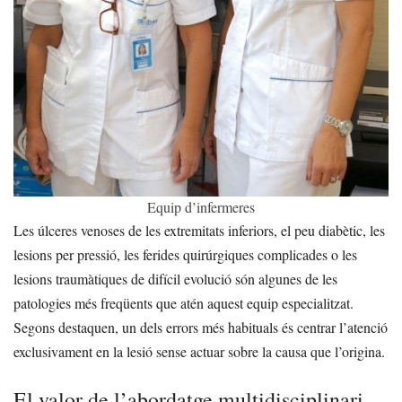
Equip d’infermeres
Les úlceres venoses de les extremitats inferiors, el peu diabètic, les
lesions per pressió, les ferides quirúrgiques complicades o les
lesions traumàtiques de difícil evolució són algunes de les
patologies més freqüents que atén aquest equip especialitzat.
Segons destaquen, un dels errors més habituals és centrar l’atenció
exclusivament en la lesió sense actuar sobre la causa que l’origina.
El valor de l’abordatge multidisciplinari