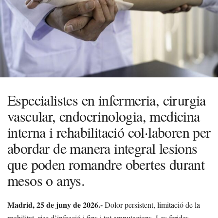
Especialistes en infermeria, cirurgia
vascular, endocrinologia, medicina
interna i rehabilitació col·laboren per
abordar de manera integral lesions
que poden romandre obertes durant
mesos o anys.
Madrid, 25 de juny de 2026.-
Dolor persistent, limitació de la
mobilitat, risc d’infecció i fins i tot amputacions. Les ferides