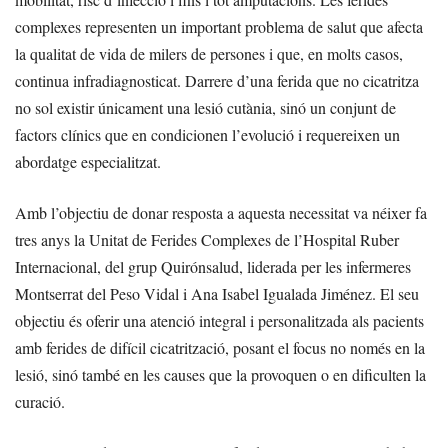
complexes representen un important problema de salut que afecta
la qualitat de vida de milers de persones i que, en molts casos,
continua infradiagnosticat. Darrere d’una ferida que no cicatritza
no sol existir únicament una lesió cutània, sinó un conjunt de
factors clínics que en condicionen l’evolució i requereixen un
abordatge especialitzat.
Amb l’objectiu de donar resposta a aquesta necessitat va néixer fa
tres anys la Unitat de Ferides Complexes de l’Hospital Ruber
Internacional, del grup Quirónsalud, liderada per les infermeres
Montserrat del Peso Vidal i Ana Isabel Igualada Jiménez. El seu
objectiu és oferir una atenció integral i personalitzada als pacients
amb ferides de difícil cicatrització, posant el focus no només en la
lesió, sinó també en les causes que la provoquen o en dificulten la
curació.