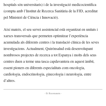
hospitals són universitaris) i de la investigació medicocientífica
(compta amb l’Institut de Recerca Sanitària de la FJD, acreditat
pel Ministeri de Ciència i Innovació).
Així mateix, el seu servei assistencial està organitzat en unitats i
xarxes transversals que permeten optimitzar l’experiència
acumulada als diferents centres i la translació clínica de les seves
investigacions. Actualment, Quirónsalud està desenvolupant
nombrosos projectes de recerca a tot Espanya i molts dels seus
centres duen a terme una tasca capdavantera en aquest àmbit,
essent pioners en diferents especialitats com oncologia,
cardiologia, endocrinologia, ginecologia i neurologia, entre
d’altres.
- Et Recomanem -