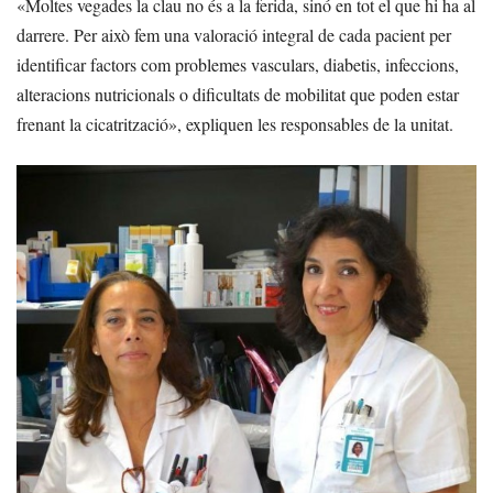
«Moltes vegades la clau no és a la ferida, sinó en tot el que hi ha al
darrere. Per això fem una valoració integral de cada pacient per
identificar factors com problemes vasculars, diabetis, infeccions,
alteracions nutricionals o dificultats de mobilitat que poden estar
frenant la cicatrització», expliquen les responsables de la unitat.