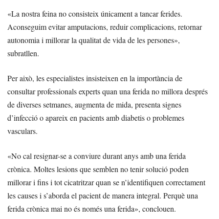
«La nostra feina no consisteix únicament a tancar ferides.
Aconseguim evitar amputacions, reduir complicacions, retornar
autonomia i millorar la qualitat de vida de les persones»,
subratllen.
Per això, les especialistes insisteixen en la importància de
consultar professionals experts quan una ferida no millora després
de diverses setmanes, augmenta de mida, presenta signes
d’infecció o apareix en pacients amb diabetis o problemes
vasculars.
«No cal resignar-se a conviure durant anys amb una ferida
crònica. Moltes lesions que semblen no tenir solució poden
millorar i fins i tot cicatritzar quan se n’identifiquen correctament
les causes i s’aborda el pacient de manera integral. Perquè una
ferida crònica mai no és només una ferida», conclouen.