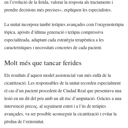
en l’evolució de la ferida, valorar la resposta als tractaments i
prendre decisions més precises», expliquen les especialistes.
La unitat incorpora també teràpies avançades com l’oxigenoteràpia
tòpica, apòsits d’última generació i teràpia compressiva
especialitzada, adaptant cada estratègia terapèutica a les
característiques i necessitats concretes de cada pacient.
Molt més que tancar ferides
Els resultats d’aquest model assistencial van més enllà de la
cicatrització. Les responsables de la unitat recorden especialment
el cas d’un pacient procedent de Ciudad Real que presentava una
lesió en un dit del peu amb un alt risc d’amputació. Gràcies a una
intervenció precoç, al seguiment estret i a l’ús de teràpies
avançades, va ser possible aconseguir la cicatrització i evitar la
pèrdua de l’extremitat.