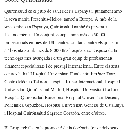
Quirónsalud és el grup de salut líder a Espanya i, juntament amb
la seva matriu Fresenius-Helios, també a Europa. A més de la
seva activitat a Espanya, Quirónsalud també és present a
Llatinoamèrica. En conjunt, compta amb més de 50.000
professionals en més de 180 centres sanitaris, entre els quals hi ha
57 hospitals amb més de 8.000 llits hospitalaris. Disposa de la
tecnologia més avançada i d’un gran equip de professionals
altament especialitzats i de prestigi internacional. Entre els seus
centres hi ha l’Hospital Universitari Fundación Jiménez Díaz,
Centro Médico Teknon, Hospital Ruber Internacional, Hospital
Universitari Quirónsalud Madrid, Hospital Universitari La Luz,
Hospital Quirónsalud Barcelona, Hospital Universitari Dexeus,
Policlínica Gipuzkoa, Hospital Universitari General de Catalunya
i Hospital Quirónsalud Sagrado Corazón, entre d’altres.
El Grup treballa en la promoció de la docència (onze dels seus