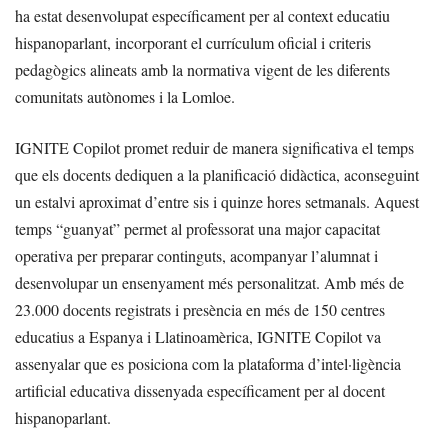
ha estat desenvolupat específicament per al context educatiu
hispanoparlant, incorporant el currículum oficial i criteris
pedagògics alineats amb la normativa vigent de les diferents
comunitats autònomes i la Lomloe.
IGNITE Copilot promet reduir de manera significativa el temps
que els docents dediquen a la planificació didàctica, aconseguint
un estalvi aproximat d’entre sis i quinze hores setmanals. Aquest
temps “guanyat” permet al professorat una major capacitat
operativa per preparar continguts, acompanyar l’alumnat i
desenvolupar un ensenyament més personalitzat. Amb més de
23.000 docents registrats i presència en més de 150 centres
educatius a Espanya i Llatinoamèrica, IGNITE Copilot va
assenyalar que es posiciona com la plataforma d’intel·ligència
artificial educativa dissenyada específicament per al docent
hispanoparlant.