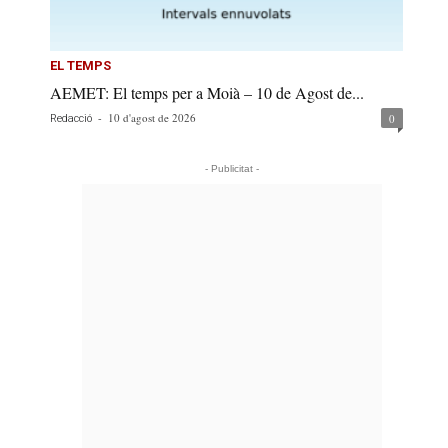
EL TEMPS
AEMET: El temps per a Moià – 10 de Agost de...
-
10 d'agost de 2026
0
Redacció
- Publicitat -