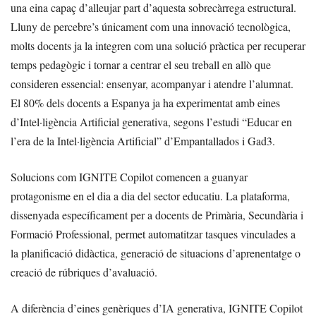
una eina capaç d’alleujar part d’aquesta sobrecàrrega estructural.
Lluny de percebre’s únicament com una innovació tecnològica,
molts docents ja la integren com una solució pràctica per recuperar
temps pedagògic i tornar a centrar el seu treball en allò que
consideren essencial: ensenyar, acompanyar i atendre l’alumnat.
El 80% dels docents a Espanya ja ha experimentat amb eines
d’Intel·ligència Artificial generativa, segons l’estudi “Educar en
l’era de la Intel·ligència Artificial” d’Empantallados i Gad3.
Solucions com IGNITE Copilot comencen a guanyar
protagonisme en el dia a dia del sector educatiu. La plataforma,
dissenyada específicament per a docents de Primària, Secundària i
Formació Professional, permet automatitzar tasques vinculades a
la planificació didàctica, generació de situacions d’aprenentatge o
creació de rúbriques d’avaluació.
A diferència d’eines genèriques d’IA generativa, IGNITE Copilot