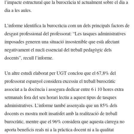
l’impacte estructural que la burocràcia té actualment sobre el dia a
dia a les aules.
L’informe identifica la burocràcia com un dels principals factors de
desgast professional del professorat: “Les tasques administratives
imposades generen una situació insostenible que està afectant
negativament el nucli essencial del treball pedagògic dels
docents”, recull l’informe.
Un altre estudi elaborat per UGT conclou que el 67,8% del
professorat espanyol considera excessiu el treball burocràtic
associat a la docència i assegura dedicar entre 6 i 10 hores extra
setmanals fora del seu horari lectiu a aquest tipus de tasques
administratives. L’informe també assenyala que un 85% dels
docents es mostra molt insatisfet amb la realització de treball
burocràtic, mentre que el 96% considera que aquesta càrrega no
aporta beneficis reals ni a la pràctica docent ni a la qualitat