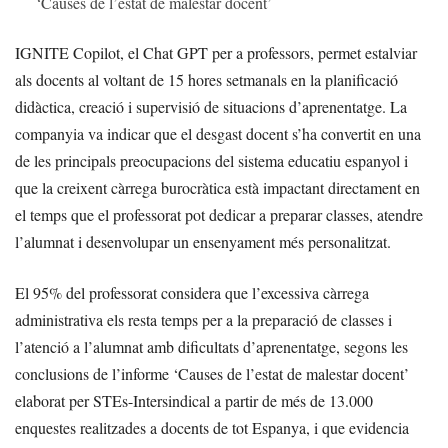
‘Causes de l’estat de malestar docent’
IGNITE Copilot, el Chat GPT per a professors, permet estalviar
als docents al voltant de 15 hores setmanals en la planificació
didàctica, creació i supervisió de situacions d’aprenentatge. La
companyia va indicar que el desgast docent s’ha convertit en una
de les principals preocupacions del sistema educatiu espanyol i
que la creixent càrrega burocràtica està impactant directament en
el temps que el professorat pot dedicar a preparar classes, atendre
l’alumnat i desenvolupar un ensenyament més personalitzat.
El 95% del professorat considera que l’excessiva càrrega
administrativa els resta temps per a la preparació de classes i
l’atenció a l’alumnat amb dificultats d’aprenentatge, segons les
conclusions de l’informe ‘Causes de l’estat de malestar docent’
elaborat per STEs-Intersindical a partir de més de 13.000
enquestes realitzades a docents de tot Espanya, i que evidencia