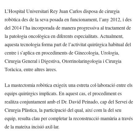
L’Hospital Universitari Rey Juan Carlos disposa de cirurgia
robòtica des de la seva posada en funcionament, l’any 2012, i des
del 2014 l’ha incorporada de manera progressiva al tractament de
la patologia oncològica en diferents especialitats. Actualment,
aquesta tecnologia forma part de l’activitat quirúrgica habitual del
centre i s’aplica en procediments de Ginecologia, Urologia,
Cirurgia General i Digestiva, Otorrinolaringologia i Cirurgia
Toràcica, entre altres àrees.
La mastectomia robòtica exigeix una estreta col·laboració entre els
equips quirúrgics implicats. En aquest cas, el procediment es
realitza conjuntament amb el Dr. David Peinado, cap del Servei de
Cirurgia Plàstica, la participació del qual, així com la del seu
equip, resulta clau per completar la reconstrucció mamària a través
de la mateixa incisió axil·lar.