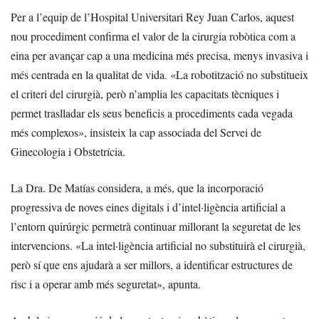
Per a l’equip de l’Hospital Universitari Rey Juan Carlos, aquest
nou procediment confirma el valor de la cirurgia robòtica com a
eina per avançar cap a una medicina més precisa, menys invasiva i
més centrada en la qualitat de vida. «La robotització no substitueix
el criteri del cirurgià, però n’amplia les capacitats tècniques i
permet traslladar els seus beneficis a procediments cada vegada
més complexos», insisteix la cap associada del Servei de
Ginecologia i Obstetrícia.
La Dra. De Matías considera, a més, que la incorporació
progressiva de noves eines digitals i d’intel·ligència artificial a
l’entorn quirúrgic permetrà continuar millorant la seguretat de les
intervencions. «La intel·ligència artificial no substituirà el cirurgià,
però sí que ens ajudarà a ser millors, a identificar estructures de
risc i a operar amb més seguretat», apunta.