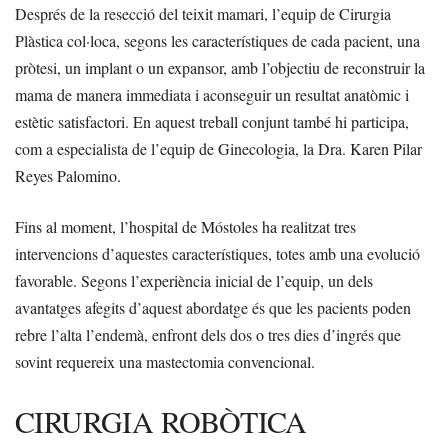
Després de la resecció del teixit mamari, l’equip de Cirurgia
Plàstica col·loca, segons les característiques de cada pacient, una
pròtesi, un implant o un expansor, amb l’objectiu de reconstruir la
mama de manera immediata i aconseguir un resultat anatòmic i
estètic satisfactori. En aquest treball conjunt també hi participa,
com a especialista de l’equip de Ginecologia, la Dra. Karen Pilar
Reyes Palomino.
Fins al moment, l’hospital de Móstoles ha realitzat tres
intervencions d’aquestes característiques, totes amb una evolució
favorable. Segons l’experiència inicial de l’equip, un dels
avantatges afegits d’aquest abordatge és que les pacients poden
rebre l’alta l’endemà, enfront dels dos o tres dies d’ingrés que
sovint requereix una mastectomia convencional.
CIRURGIA ROBÒTICA