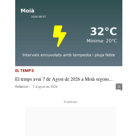
EL TEMPS
El temps avui 7 de Agost de 2026 a Moià segons...
-
7 d'agost de 2026
0
Redacció
- Publicitat -