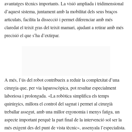
avantatges tècnics importants. La visió ampliada i tridimensional
d’aquest sistema, juntament amb la mobilitat dels seus braços
articulats, facilita la dissecció i permet diferenciar amb més
claredat el teixit gras del teixit mamari, ajudant a retirar amb més
precisió el que s’ha d’extirpar.
A més, l’ús del robot contribueix a reduir la complexitat d’una
cirurgia que, per via laparoscòpica, pot resultar especialment
laboriosa i prolongada. «La robòtica simplifica els temps
quirúrgics, millora el control del sagnat i permet al cirurgià
treballar assegut, amb una millor ergonomia i menys fatiga, un
aspecte important perquè la part final de la intervenció sol ser la
més exigent des del punt de vista tècnic», assenyala l’especialista.