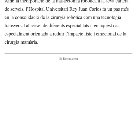
Amb la incorporació de la mastectomia robòtica a la seva cartera
de serveis, l’Hospital Universitari Rey Juan Carlos fa un pas més
en la consolidació de la cirurgia robòtica com una tecnologia
transversal al servei de diferents especialitats i, en aquest cas,
especialment orientada a reduir l’impacte físic i emocional de la
cirurgia mamària.
- Et Recomanem -