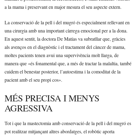
a la mama i preservant en major mesura el seu aspecte extern.
La conservació de la pell i del mugró és especialment rellevant en
una cirurgia amb una important càrrega emocional per a la dona.
En aquest sentit, la doctora De Matías va subratllar que, gràcies
als avenços en el diagnòstic i el tractament del càncer de mama,
moltes pacients tenen avui una supervivència molt llarga, de
manera que «és fonamental que, a més de tractar la malaltia, també
cuidem el benestar posterior, l’autoestima i la comoditat de la
pacient amb el seu propi cos».
MÉS PRECISA I MENYS
AGRESSIVA
Tot i que la mastectomia amb conservació de la pell i del mugró es
pot realitzar mitjançant altres abordatges, el robòtic aporta