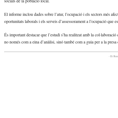
socials de la població local.
v
u
El informe inclou dades sobre l’atur, l’ocupació i els sectors més afe
i
oportunitats laborals i els serveis d’assessorament a l’ocupació que es
És important destacar que l’estudi s’ha realitzat amb la col·laboració 
no només com a eina d’anàlisi, sinó també com a guia per a la presa de
- Et Re