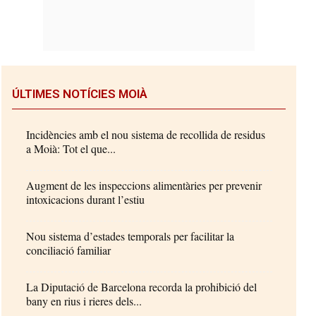
ÚLTIMES NOTÍCIES MOIÀ
Incidències amb el nou sistema de recollida de residus
a Moià: Tot el que...
Augment de les inspeccions alimentàries per prevenir
intoxicacions durant l’estiu
Nou sistema d’estades temporals per facilitar la
conciliació familiar
La Diputació de Barcelona recorda la prohibició del
bany en rius i rieres dels...