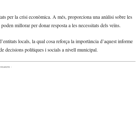
ctats per la crisi econòmica. A més, proporciona una anàlisi sobre les
 poden millorar per donar resposta a les necessitats dels veïns.
d’entitats locals, la qual cosa reforça la importància d’aquest informe
 decisions polítiques i socials a nivell municipal.
comanem -