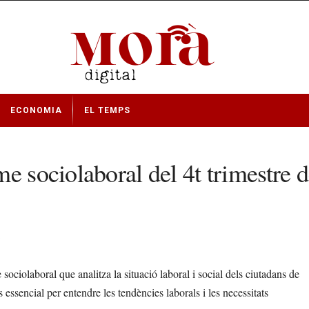
ECONOMIA
EL TEMPS
e sociolaboral del 4t trimestre 
ciolaboral que analitza la situació laboral i social dels ciutadans de
ssencial per entendre les tendències laborals i les necessitats