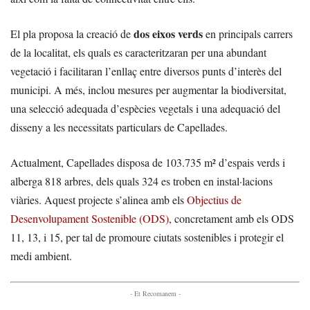
dos eixos verds
El pla proposa la creació de
en principals carrers
de la localitat, els quals es caracteritzaran per una abundant
vegetació i facilitaran l’enllaç entre diversos punts d’interès del
municipi. A més, inclou mesures per augmentar la biodiversitat,
una selecció adequada d’espècies vegetals i una adequació del
disseny a les necessitats particulars de Capellades.
Actualment, Capellades disposa de 103.735 m² d’espais verds i
alberga 818 arbres, dels quals 324 es troben en instal·lacions
viàries. Aquest projecte s’alinea amb els
Objectius de
Desenvolupament Sostenible (ODS)
, concretament amb els ODS
11, 13, i 15, per tal de promoure ciutats sostenibles i protegir el
medi ambient.
- Et Recomanem -