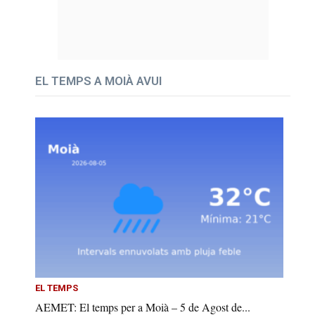
EL TEMPS A MOIÀ AVUI
EL TEMPS
AEMET: El temps per a Moià – 5 de Agost de...