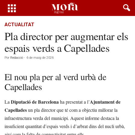
ACTUALITAT
Pla director per augmentar els
espais verds a Capellades
Por
Redacció
-
6 de maig de 2026
El nou pla per al verd urbà de
Capellades
Diputació de Barcelona
Ajuntament de
La
ha presentat a l’
Capellades
un pla director que té com a objectiu millorar la
infraestructura verda del municipi. Aquest informe destaca la
insuficient quantitat d’espais verds i d’arbrat dins del nucli urbà,
així com la falta de connectivitat entre ells.