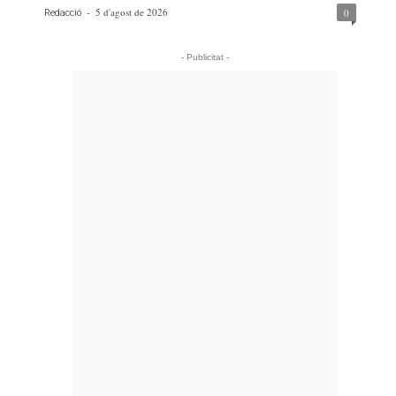
-
5 d'agost de 2026
0
Redacció
- Publicitat -