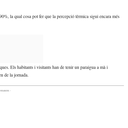
del 90%, la qual cosa pot fer que la percepció tèrmica sigui encara més
es. Els habitants i visitants han de tenir un paraigua a mà i
n de la jornada.
comanem -