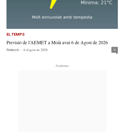
EL TEMPS
Previsió de l’AEMET a Moià avui 6 de Agost de 2026
-
6 d'agost de 2026
0
Redacció
- Publicitat -