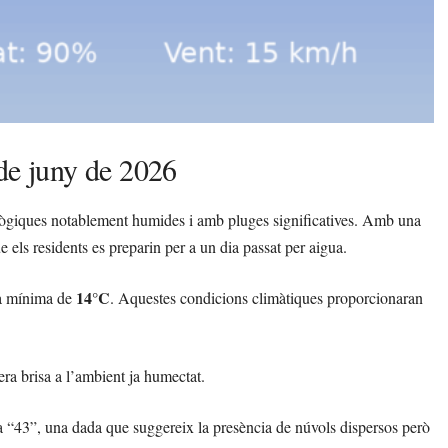
 de juny de 2026
lògiques notablement humides i amb pluges significatives. Amb una
 els residents es preparin per a un dia passat per aigua.
14°C
a mínima de
. Aquestes condicions climàtiques proporcionaran
ra brisa a l’ambient ja humectat.
 a “43”, una dada que suggereix la presència de núvols dispersos però