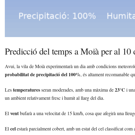
Predicció del temps a Moià per al 10
Avui, la vila de Moià experimentarà un dia amb condicions meteoro
probabilitat de precipitació del 100%
, és altament recomanable que
temperatures
23°C
Les
seran moderades, amb una màxima de
i un
un ambient relativament fresc i humit al llarg del dia.
vent
El
bufarà a una velocitat de 15 km/h, cosa que afegirà una lleuge
cel
El
estarà parcialment cobert, amb un estat del cel classificat com