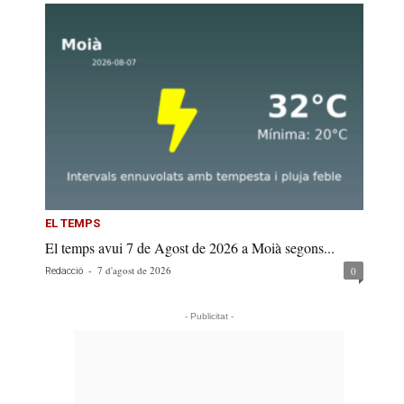
EL TEMPS
El temps avui 7 de Agost de 2026 a Moià segons...
-
7 d'agost de 2026
0
Redacció
- Publicitat -