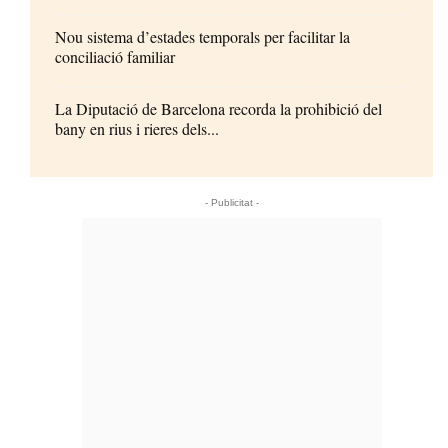
Nou sistema d’estades temporals per facilitar la
conciliació familiar
La Diputació de Barcelona recorda la prohibició del
bany en rius i rieres dels...
- Publicitat -