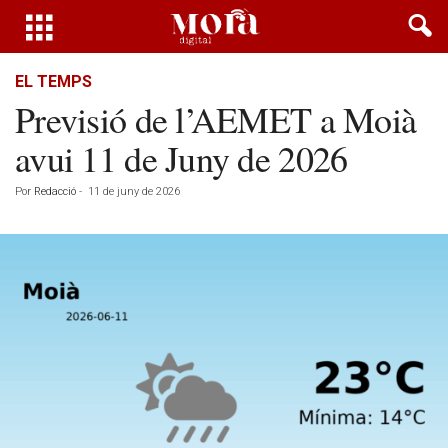
EL TEMPS
Previsió de l’AEMET a Moià
avui 11 de Juny de 2026
Por
Redacció
-
11 de juny de 2026