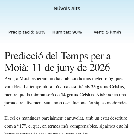
Predicció del Temps per a
Moià: 11 de juny de 2026
Avui, a Moià, esperem un dia amb condicions meteorològiques
23 graus Celsius
variables. La temperatura màxima assolirà els
,
14 graus Celsius
mentre que la mínima serà de
. Això indica una
jornada relativament suau amb oscil·lacions tèrmiques moderades.
El cel es mantindrà parcialment ennuvolat, amb un estat descriure
com a “17”, el que, en termes més comprensibles, significa que hi
haurà intervals de sol i núvols al llarg del dia.