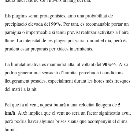
Els plugims seran protagonistes, amb una probabilitat de
90%
precipitació elevada del
. Per tant, és recomanable portar un
paraigua o impermeable si teniu previst realitzar activitats a l’aire
lliure. La intensitat de les pluges pot variar durant el dia, però és
prudent estar preparats per xàfecs intermitents.
90%
La humitat relativa es mantindrà alta, al voltant del
%. Això
podria generar una sensació d’humitat percebuda i condicions
lleugerament pesades, especialment durant les hores més fresques
del matí i a la nit.
5
Pel que fa al vent, aquest bufarà a una velocitat lleugera de
km/h
. Això implica que el vent no serà un factor significatiu avui,
però podria haver algunes brises suaus que acompanyin el clima
humit.