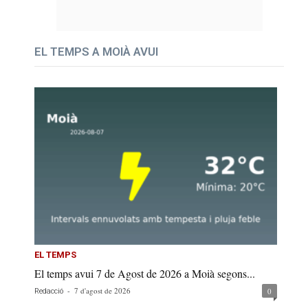
EL TEMPS A MOIÀ AVUI
EL TEMPS
El temps avui 7 de Agost de 2026 a Moià segons...
-
7 d'agost de 2026
0
Redacció