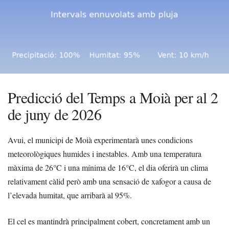
Predicció del Temps a Moià per al 2
de juny de 2026
Avui, el municipi de Moià experimentarà unes condicions
meteorològiques humides i inestables. Amb una temperatura
màxima de 26°C i una mínima de 16°C, el dia oferirà un clima
relativament càlid però amb una sensació de xafogor a causa de
l’elevada humitat, que arribarà al 95%.
El cel es mantindrà principalment cobert, concretament amb un