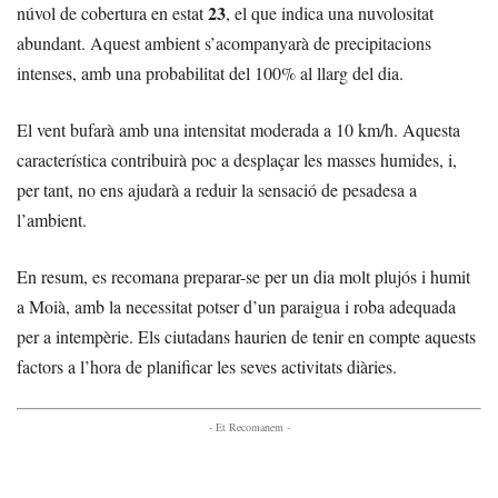
23
núvol de cobertura en estat
, el que indica una nuvolositat
abundant. Aquest ambient s’acompanyarà de precipitacions
intenses, amb una probabilitat del 100% al llarg del dia.
El vent bufarà amb una intensitat moderada a 10 km/h. Aquesta
característica contribuirà poc a desplaçar les masses humides, i,
per tant, no ens ajudarà a reduir la sensació de pesadesa a
l’ambient.
En resum, es recomana preparar-se per un dia molt plujós i humit
a Moià, amb la necessitat potser d’un paraigua i roba adequada
per a intempèrie. Els ciutadans haurien de tenir en compte aquests
factors a l’hora de planificar les seves activitats diàries.
- Et Recomanem -