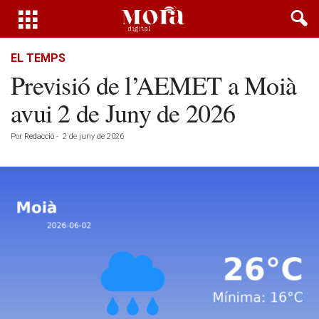
EL TEMPS
Previsió de l’AEMET a Moià
avui 2 de Juny de 2026
Por
Redacció
-
2 de juny de 2026