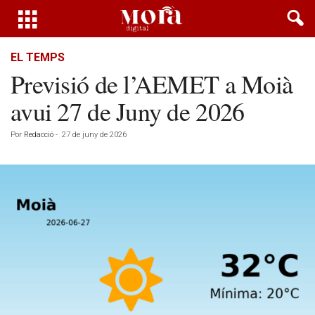
EL TEMPS
Previsió de l’AEMET a Moià
avui 27 de Juny de 2026
Por
Redacció
-
27 de juny de 2026