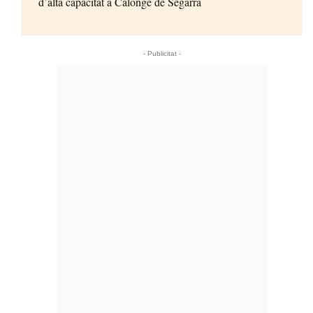
d’alta capacitat a Calonge de Segarra
- Publicitat -