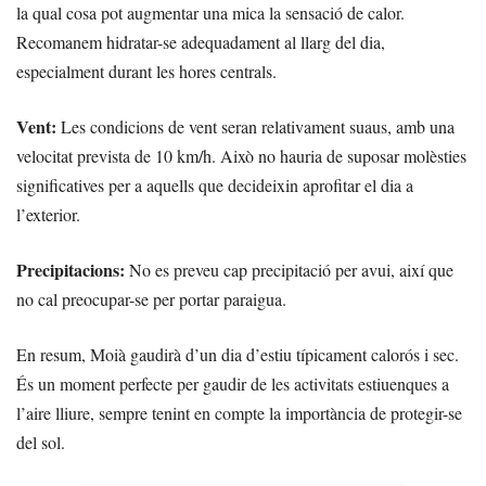
la qual cosa pot augmentar una mica la sensació de calor.
Recomanem hidratar-se adequadament al llarg del dia,
especialment durant les hores centrals.
Vent:
Les condicions de vent seran relativament suaus, amb una
velocitat prevista de 10 km/h. Això no hauria de suposar molèsties
significatives per a aquells que decideixin aprofitar el dia a
l’exterior.
Precipitacions:
No es preveu cap precipitació per avui, així que
no cal preocupar-se per portar paraigua.
En resum, Moià gaudirà d’un dia d’estiu típicament calorós i sec.
És un moment perfecte per gaudir de les activitats estiuenques a
l’aire lliure, sempre tenint en compte la importància de protegir-se
del sol.