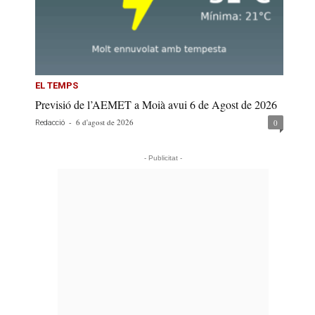
EL TEMPS
Previsió de l’AEMET a Moià avui 6 de Agost de 2026
-
6 d'agost de 2026
0
Redacció
- Publicitat -