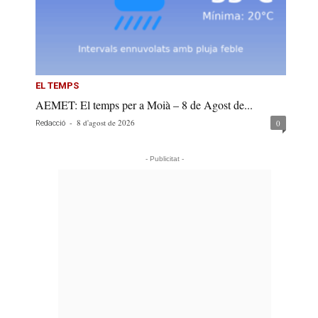
EL TEMPS
AEMET: El temps per a Moià – 8 de Agost de...
-
8 d'agost de 2026
0
Redacció
- Publicitat -