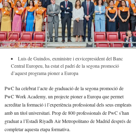
Luis de Guindos, exministre i exvicepresident del Banc
Central Europeu, ha estat el padrí de la segona promoció
d’aquest programa pioner a Europa
PwC ha celebrat l’acte de graduació de la segona promoció de
PwC Work Academy, un projecte pioner a Europa que permet
acreditar la formació i l’experiència professional dels seus empleats
amb un títol universitari. Prop de 800 professionals de PwC s’han
graduat a l’Estadi Riyadh Air Metropolitano de Madrid després de
completar aquesta etapa formativa.