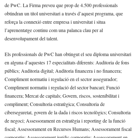
de PwC. La Firma preveu que prop de 4.500 professionals
obtindran un títol universitari a través d’aquest programa, que
reforça la connexió entre empresa i universitat i situa
l’aprenentatge continu com una palanca clau per al
desenvolupament del talent.
Els professionals de PwC han obtingut el seu diploma universitari
en alguna d’aquestes 17 especialitats diferents: Auditoria de fons
públics; Auditoria digital; Auditoria financera i no financera;
Compliment normatiu i regulació en el sector assegurador;
Compliment normatiu i regulació del sector bancari; Funció
financera; Mercat de capitals; Govern, riscos, sostenibilitat i
compliment; Consultoria estratègica; Consultoria de
ciberseguretat, govern de la dada i riscos tecnològics; Consultoria
de negoci; Assessorament en estratègia i reporting de la funció
fiscal; Assessorament en Recursos Humans; Assessorament fiscal
corporatiu; Assessorament jurídic corporatiu; Assessorament en