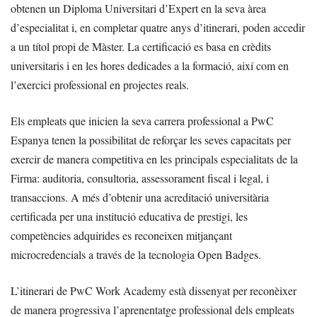
obtenen un Diploma Universitari d’Expert en la seva àrea
d’especialitat i, en completar quatre anys d’itinerari, poden accedir
a un títol propi de Màster. La certificació es basa en crèdits
universitaris i en les hores dedicades a la formació, així com en
l’exercici professional en projectes reals.
Els empleats que inicien la seva carrera professional a PwC
Espanya tenen la possibilitat de reforçar les seves capacitats per
exercir de manera competitiva en les principals especialitats de la
Firma: auditoria, consultoria, assessorament fiscal i legal, i
transaccions. A més d’obtenir una acreditació universitària
certificada per una institució educativa de prestigi, les
competències adquirides es reconeixen mitjançant
microcredencials a través de la tecnologia Open Badges.
L’itinerari de PwC Work Academy està dissenyat per reconèixer
de manera progressiva l’aprenentatge professional dels empleats