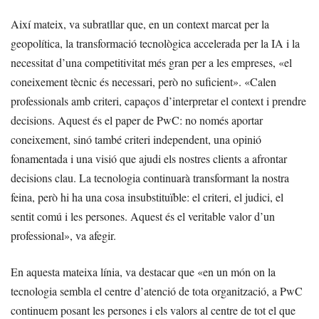
Així mateix, va subratllar que, en un context marcat per la
geopolítica, la transformació tecnològica accelerada per la IA i la
necessitat d’una competitivitat més gran per a les empreses, «el
coneixement tècnic és necessari, però no suficient». «Calen
professionals amb criteri, capaços d’interpretar el context i prendre
decisions. Aquest és el paper de PwC: no només aportar
coneixement, sinó també criteri independent, una opinió
fonamentada i una visió que ajudi els nostres clients a afrontar
decisions clau. La tecnologia continuarà transformant la nostra
feina, però hi ha una cosa insubstituïble: el criteri, el judici, el
sentit comú i les persones. Aquest és el veritable valor d’un
professional», va afegir.
En aquesta mateixa línia, va destacar que «en un món on la
tecnologia sembla el centre d’atenció de tota organització, a PwC
continuem posant les persones i els valors al centre de tot el que