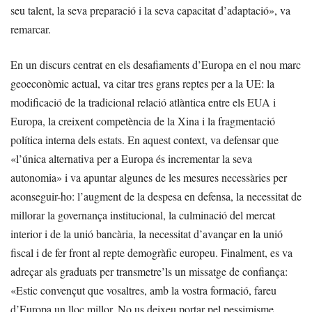
seu talent, la seva preparació i la seva capacitat d’adaptació», va
remarcar.
En un discurs centrat en els desafiaments d’Europa en el nou marc
geoeconòmic actual, va citar tres grans reptes per a la UE: la
modificació de la tradicional relació atlàntica entre els EUA i
Europa, la creixent competència de la Xina i la fragmentació
política interna dels estats. En aquest context, va defensar que
«l’única alternativa per a Europa és incrementar la seva
autonomia» i va apuntar algunes de les mesures necessàries per
aconseguir-ho: l’augment de la despesa en defensa, la necessitat de
millorar la governança institucional, la culminació del mercat
interior i de la unió bancària, la necessitat d’avançar en la unió
fiscal i de fer front al repte demogràfic europeu. Finalment, es va
adreçar als graduats per transmetre’ls un missatge de confiança:
«Estic convençut que vosaltres, amb la vostra formació, fareu
d’Europa un lloc millor. No us deixeu portar pel pessimisme