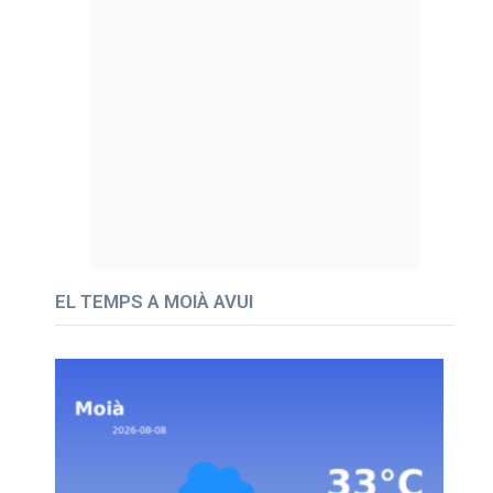
EL TEMPS A MOIÀ AVUI