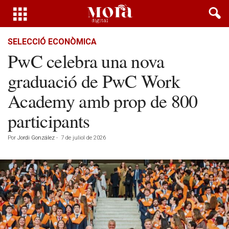
SELECCIÓ ECONÒMICA
PwC celebra una nova
graduació de PwC Work
Academy amb prop de 800
participants
Por
Jordi González
-
7 de juliol de 2026