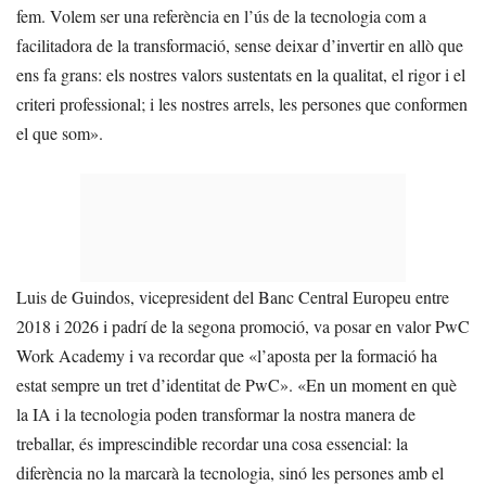
fem. Volem ser una referència en l’ús de la tecnologia com a
facilitadora de la transformació, sense deixar d’invertir en allò que
ens fa grans: els nostres valors sustentats en la qualitat, el rigor i el
criteri professional; i les nostres arrels, les persones que conformen
el que som».
Luis de Guindos, vicepresident del Banc Central Europeu entre
2018 i 2026 i padrí de la segona promoció, va posar en valor PwC
Work Academy i va recordar que «l’aposta per la formació ha
estat sempre un tret d’identitat de PwC». «En un moment en què
la IA i la tecnologia poden transformar la nostra manera de
treballar, és imprescindible recordar una cosa essencial: la
diferència no la marcarà la tecnologia, sinó les persones amb el