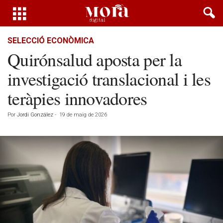
SELECCIÓ ECONÒMICA
Quirónsalud aposta per la
investigació translacional i les
teràpies innovadores
Por
Jordi González
-
19 de maig de 2026