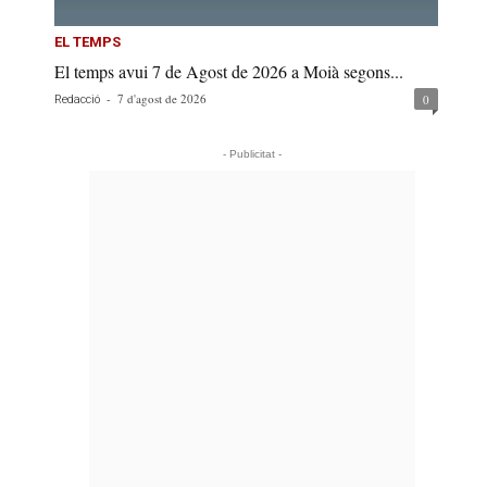
EL TEMPS
El temps avui 7 de Agost de 2026 a Moià segons...
-
7 d'agost de 2026
0
Redacció
- Publicitat -