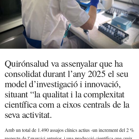
Quirónsalud va assenyalar que ha
consolidat durant l’any 2025 el seu
model d’investigació i innovació,
situant “la qualitat i la complexitat
científica com a eixos centrals de la
seva activitat.
Amb un total de 1.490 assajos clínics actius -un increment del 2 %
respecte de l’exercici anterior- i una producció científica que creix