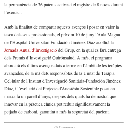
la permanència de 36 patents actives i el registre de 8 noves durant
l’exercici.
Amb la finalitat de compartir aquests avenços i posar en valor la
tasca dels seus professionals, el pròxim 10 de juny l’Aula Magna
de l’Hospital Universitari Fundación Jiménez Díaz acollirà la
Jornada Anual d’Investigació
del Grup, en la qual es farà entrega
dels Premis d’Investigació Quirónsalud. A més, el programa
abordarà els últims avenços duts a terme en l’àmbit de les teràpies
avançades, de la mà dels responsables de la Unitat de Teràpia
Cel·lular de l’Institut d’Investigació Sanitària-Fundación Jiménez
Díaz, i l’evolució del Projecte d’Anestèsia Sostenible posat en
marxa fa un parell d’anys, després dels quals ha demostrat que
innovar en la pràctica clínica pot reduir significativament la
petjada de carboni, garantint a més la seguretat del pacient.
- Et Recomanem -