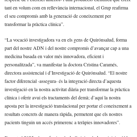
tant en volum com en rellevància internacional, el Grup reafirma
el seu compromís amb la generació de coneixement per
transformar la pràctica clínica”.
“La vocació investigadora va en els gens de Quirónsalud, forma
part del nostre ADN i del nostre compromís d’avançar cap a una
medicina basada en valor més innovadora, eficient i
personalitzada”, va manifestar la doctora Cristina Caramés,
directora assistencial i d’Investigació de Quirónsalud. “El nostre
factor diferencial -assegura- és la integració directa d’aquesta
investigació en la nostra activitat diària per transformar la pràctica
clínica i oferir avui els tractaments del demà; d’aquí la nostra
aposta per la investigació translacional per portar el coneixement a
resultats concrets de manera ràpida, permetent que els nostres
pacients tinguin un accés primerenc a teràpies innovadores”.