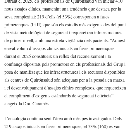
Durant el 2025, els professionals de Quirónsalud van iniciar 410
nous assajos clínics, mantenint una tendència que destaca per la
seva complexitat: 219 d’ells (el 53%) corresponen a fases
primerenques (I i II), que són els estudis més exigents des del punt
de vista metodològic i de seguretat i requereixen infraestructures
de primer nivell, amb una estreta vigilància dels pacients. “Aquest
elevat volum d’assajos clínics iniciats en fases primerenques
durant el 2025 constitueix un reflex del reconeixement i la
confiança dipositats pels promotors en els professionals del Grup i
posa de manifest que les infraestructures i els recursos disponibles
als centres de Quirónsalud són adequats per a la posada en marxa
i el desenvolupament d’assajos clínics complexos, que requereixen
el compliment d’exigents estàndards de seguretat i eficàcia”,
afegeix la Dra. Caramés.
L’oncologia continua sent l’àrea amb més pes investigador. Dels
219 assajos iniciats en fases primerenques, el 73% (160) es van