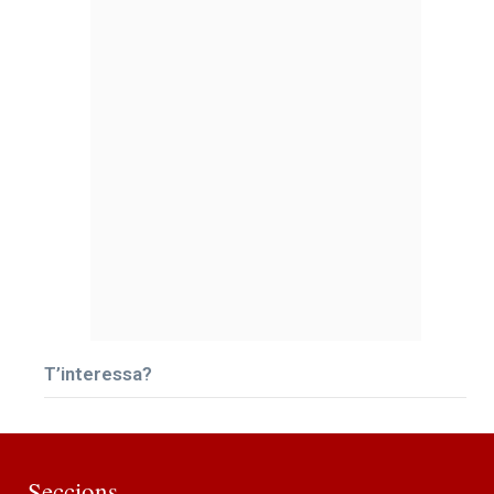
T’interessa?
Seccions