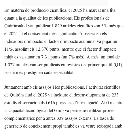
En matèria de producció científica, el 2025 ha marcat una fita
quant a la qualitat de les publicacions. Els professionals de
Quirónsalud van publicar 1.829 articles científics -un 5% més que
el 2024-, i el creixement més significatiu s’observa en els
indicadors d’impacte: el factor d’impacte acumulat va pujar un
11%, assolint els 12.376 punts, mentre que el factor d’impacte
mitjà es va situar en 7,31 punts (un 7% més). A més, un total de
1.027 articles van ser publicats en revistes del primer quartil (Q1),
les de més prestigi en cada especialitat.
Juntament amb els assajos i les publicacions, l’activitat científica
de Quirónsalud el 2025 va incloure el desenvolupament de 233
estudis observacionals i 616 projectes d’investigació. Així mateix,
la capacitat tecnològica del Grup va permetre realitzar proves
complementàries per a altres 339 assajos externs. La tasca de
generació de coneixement propi també es va veure reforçada amb