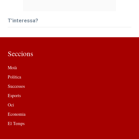
T’interessa?
Seccions
Moià
Política
Successos
Esports
Oci
Economia
El Temps