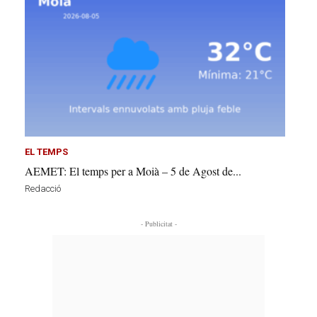
EL TEMPS
AEMET: El temps per a Moià – 5 de Agost de...
Redacció
- Publicitat -