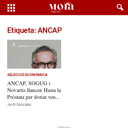
Etiqueta: ANCAP
SELECCIÓ ECONÒMICA
ANCAP, SOGUG i
Novartis llancen Hasta la
Próstata per donar veu...
Jordi González
- Publicitat -