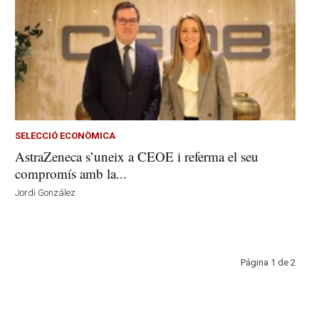
SELECCIÓ ECONÒMICA
AstraZeneca s’uneix a CEOE i referma el seu
compromís amb la...
Jordi González
Página 1 de 2