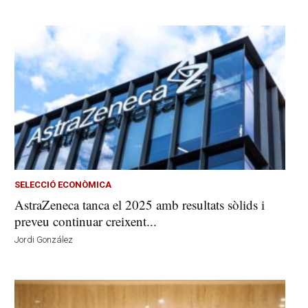
SELECCIÓ ECONÒMICA
AstraZeneca tanca el 2025 amb resultats sòlids i
preveu continuar creixent...
Jordi González