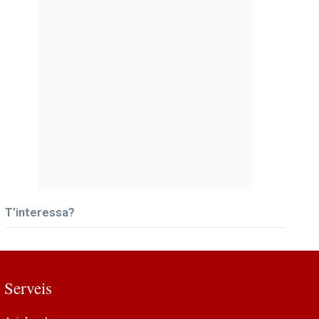
T’interessa?
Serveis