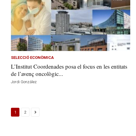
SELECCIÓ ECONÒMICA
L’Institut Coordenades posa el focus en les entitats
de l’avenç oncològic...
Jordi González
1
2