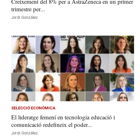
Creixement del 8% per a AstraZeneca en un primer
trimestre per...
Jordi González
SELECCIÓ ECONÒMICA
El lideratge femení en tecnologia educació i
comunicació redefineix el poder...
Jordi González