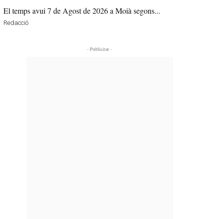
El temps avui 7 de Agost de 2026 a Moià segons...
Redacció
- Publicitat -