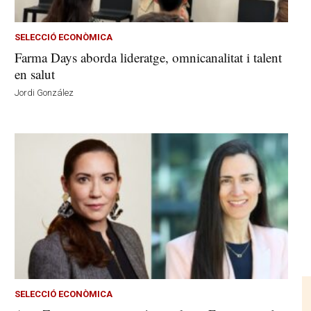
SELECCIÓ ECONÒMICA
Farma Days aborda lideratge, omnicanalitat i talent
en salut
Jordi González
SELECCIÓ ECONÒMICA