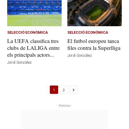
SELECCIÓ ECONÒMICA
SELECCIÓ ECONÒMICA
La UEFA classifica tres
El futbol europeu tanca
clubs de LALIGA entre
files contra la Superlliga
els principals actors...
Jordi González
Jordi González
1
2
- Publicitat -