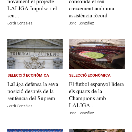
novament el projecte
consolida el seu
LALIGA Impulso i el
creixement amb una
seu...
assistència rècord
Jordi González
Jordi González
SELECCIÓ ECONÒMICA
SELECCIÓ ECONÒMICA
LaLiga defensa la seva
El futbol espanyol lidera
posició després de la
els quarts de la
sentència del Suprem
Champions amb
LALIGA...
Jordi González
Jordi González