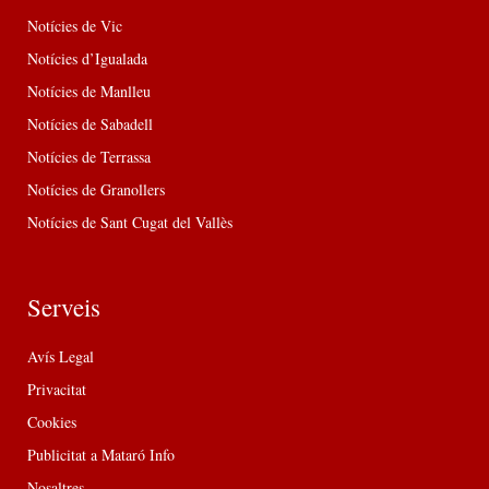
Notícies de Vic
Notícies d’Igualada
Notícies de Manlleu
Notícies de Sabadell
Notícies de Terrassa
Notícies de Granollers
Notícies de Sant Cugat del Vallès
Serveis
Avís Legal
Privacitat
Cookies
Publicitat a Mataró Info
Nosaltres