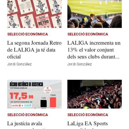
SELECCIÓ ECONÒMICA
SELECCIÓ ECONÒMICA
La segona Jornada Retro
LALIGA incrementa un
de LALIGA ja té data
13% el valor conjunt
oficial
dels seus clubs durant...
Jordi González
Jordi González
SELECCIÓ ECONÒMICA
SELECCIÓ ECONÒMICA
La justícia avala
LaLiga EA Sports