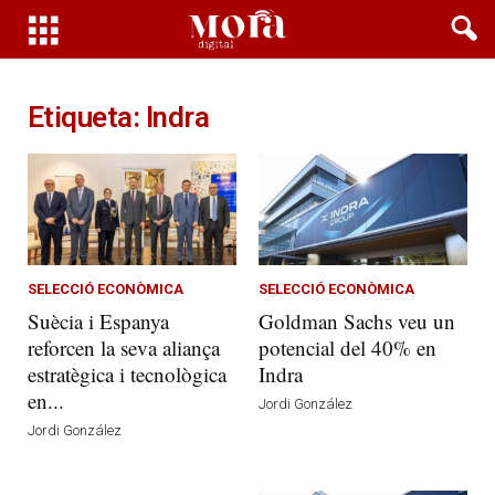
Etiqueta: Indra
SELECCIÓ ECONÒMICA
SELECCIÓ ECONÒMICA
Suècia i Espanya
Goldman Sachs veu un
reforcen la seva aliança
potencial del 40% en
estratègica i tecnològica
Indra
en...
Jordi González
Jordi González