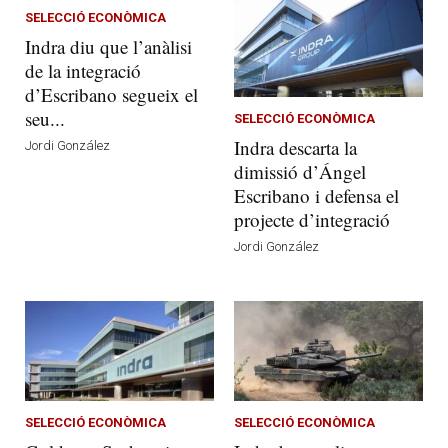
SELECCIÓ ECONÒMICA
Indra diu que l’anàlisi
de la integració
d’Escribano segueix el
seu...
SELECCIÓ ECONÒMICA
Indra descarta la
Jordi González
dimissió d’Ángel
Escribano i defensa el
projecte d’integració
Jordi González
SELECCIÓ ECONÒMICA
SELECCIÓ ECONÒMICA