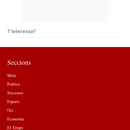
T’interessa?
Seccions
Moià
Política
Successos
Esports
Oci
Economia
El Temps