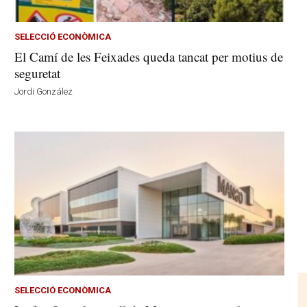
SELECCIÓ ECONÒMICA
El Camí de les Feixades queda tancat per motius de
seguretat
Jordi González
SELECCIÓ ECONÒMICA