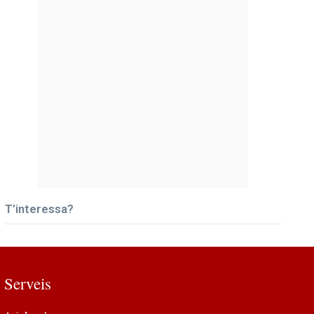
T’interessa?
Serveis