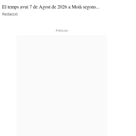
El temps avui 7 de Agost de 2026 a Moià segons...
Redacció
- Publicitat -