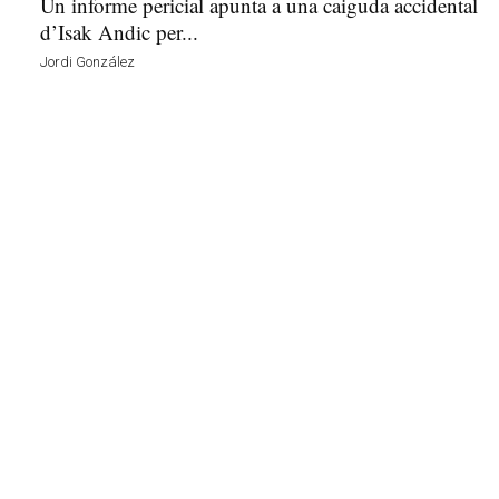
Un informe pericial apunta a una caiguda accidental
d’Isak Andic per...
Jordi González