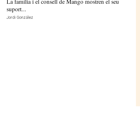
La família i el consell de Mango mostren el seu
suport...
Jordi González