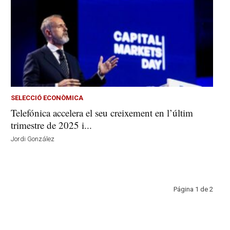
SELECCIÓ ECONÒMICA
Telefónica accelera el seu creixement en l’últim
trimestre de 2025 i...
Jordi González
Página 1 de 2