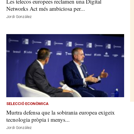
Les telecos europees reclamen una Digital
Networks Act més ambiciosa per...
Jordi González
SELECCIÓ ECONÒMICA
Murtra defensa que la sobirania europea exigeix
tecnologia pròpia i menys...
Jordi González