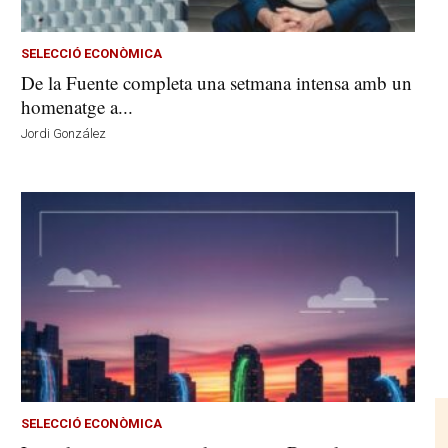
SELECCIÓ ECONÒMICA
De la Fuente completa una setmana intensa amb un
homenatge a...
Jordi González
SELECCIÓ ECONÒMICA