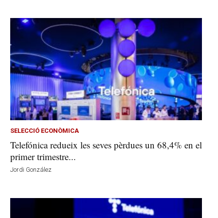
SELECCIÓ ECONÒMICA
Telefónica redueix les seves pèrdues un 68,4% en el
primer trimestre...
Jordi González