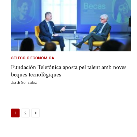
SELECCIÓ ECONÒMICA
Fundación Telefónica aposta pel talent amb noves
beques tecnològiques
Jordi González
1
2