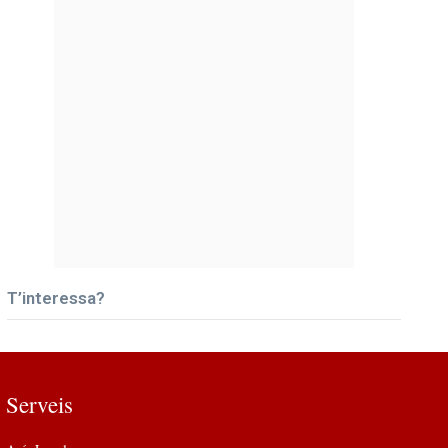
T’interessa?
Serveis