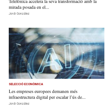
Telefónica accelera la seva transformació amb la
mirada posada en el...
Jordi González
SELECCIÓ ECONÒMICA
Les empreses europees demanen més
infraestructura digital per escalar l’ús de...
Jordi González