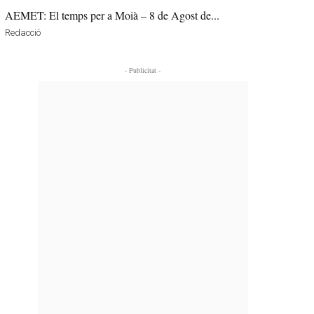
AEMET: El temps per a Moià – 8 de Agost de...
Redacció
- Publicitat -