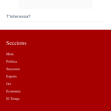
T’interessa?
Seccions
Moià
Política
Successos
Esports
Oci
Economia
El Temps