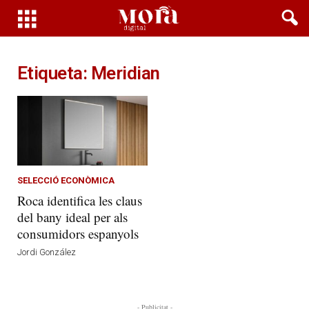
Etiqueta: Meridian
SELECCIÓ ECONÒMICA
Roca identifica les claus
del bany ideal per als
consumidors espanyols
Jordi González
- Publicitat -