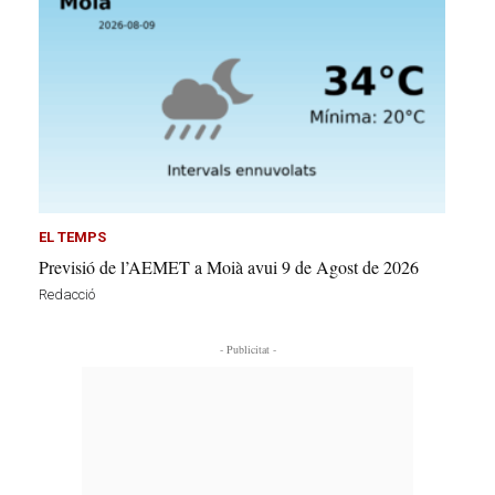
EL TEMPS
Previsió de l’AEMET a Moià avui 9 de Agost de 2026
Redacció
- Publicitat -