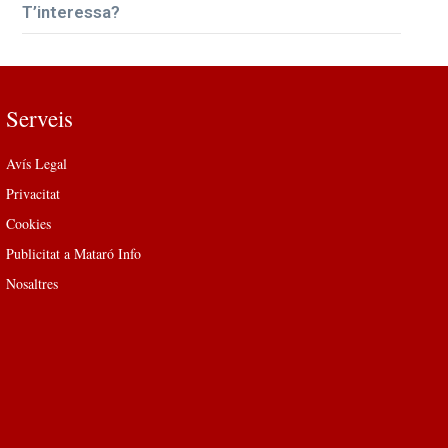
T’interessa?
Serveis
Avís Legal
Privacitat
Cookies
Publicitat a Mataró Info
Nosaltres