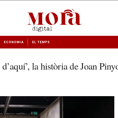
ECONOMIA
EL TEMPS
 d’aquí’, la història de Joan Pinyo