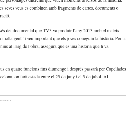
nt. Les seves veus es combinen amb fragments de cartes, documents o
ració.
ravés del documental que TV3 va produir l’any 2013 amb el mateix
 molta gent” i veu important que els joves coneguin la història. Per la
s al llarg de l’obra, assegura que és una història que li va
ous en quatre funcions fins diumenge i després passarà per Capellades
celona, on farà estada entre el 25 de juny i el 5 de juliol. Al
comanem -