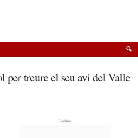
l per treure el seu avi del Valle
- Publicitat -