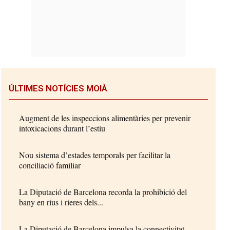
ÚLTIMES NOTÍCIES MOIÀ
Augment de les inspeccions alimentàries per prevenir
intoxicacions durant l’estiu
Nou sistema d’estades temporals per facilitar la
conciliació familiar
La Diputació de Barcelona recorda la prohibició del
bany en rius i rieres dels...
La Diputació de Barcelona impulsa la connectivitat