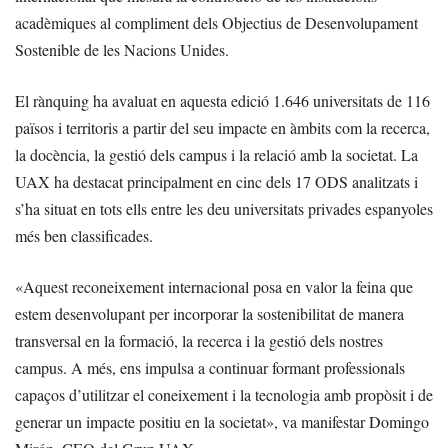
acadèmiques al compliment dels Objectius de Desenvolupament
Sostenible de les Nacions Unides.
El rànquing ha avaluat en aquesta edició 1.646 universitats de 116
països i territoris a partir del seu impacte en àmbits com la recerca,
la docència, la gestió dels campus i la relació amb la societat. La
UAX ha destacat principalment en cinc dels 17 ODS analitzats i
s’ha situat en tots ells entre les deu universitats privades espanyoles
més ben classificades.
«Aquest reconeixement internacional posa en valor la feina que
estem desenvolupant per incorporar la sostenibilitat de manera
transversal en la formació, la recerca i la gestió dels nostres
campus. A més, ens impulsa a continuar formant professionals
capaços d’utilitzar el coneixement i la tecnologia amb propòsit i de
generar un impacte positiu en la societat», va manifestar Domingo