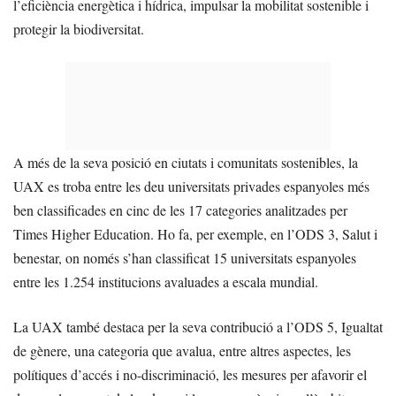
l’eficiència energètica i hídrica, impulsar la mobilitat sostenible i
protegir la biodiversitat.
A més de la seva posició en ciutats i comunitats sostenibles, la
UAX es troba entre les deu universitats privades espanyoles més
ben classificades en cinc de les 17 categories analitzades per
Times Higher Education. Ho fa, per exemple, en l’ODS 3, Salut i
benestar, on només s’han classificat 15 universitats espanyoles
entre les 1.254 institucions avaluades a escala mundial.
La UAX també destaca per la seva contribució a l’ODS 5, Igualtat
de gènere, una categoria que avalua, entre altres aspectes, les
polítiques d’accés i no-discriminació, les mesures per afavorir el