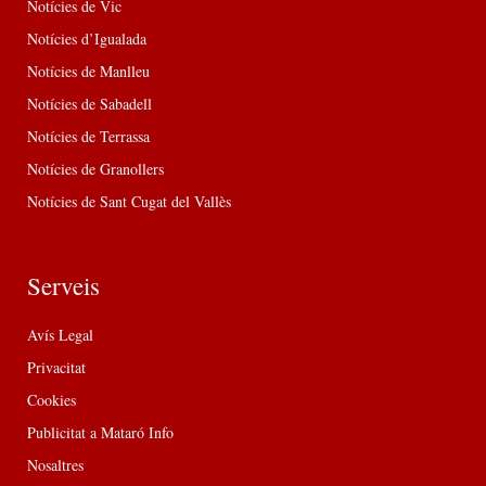
Notícies de Vic
Notícies d’Igualada
Notícies de Manlleu
Notícies de Sabadell
Notícies de Terrassa
Notícies de Granollers
Notícies de Sant Cugat del Vallès
Serveis
Avís Legal
Privacitat
Cookies
Publicitat a Mataró Info
Nosaltres