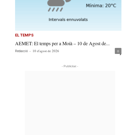
EL TEMPS
AEMET: El temps per a Moià – 10 de Agost de...
-
10 d'agost de 2026
0
Redacció
- Publicitat -