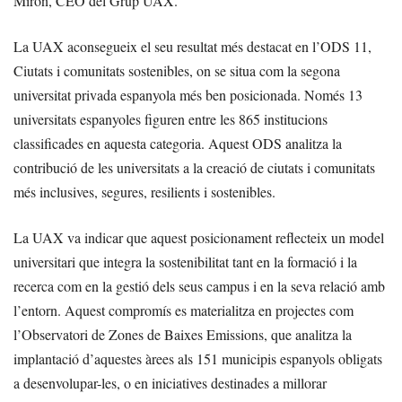
Mirón, CEO del Grup UAX.
La UAX aconsegueix el seu resultat més destacat en l’ODS 11,
Ciutats i comunitats sostenibles, on se situa com la segona
universitat privada espanyola més ben posicionada. Només 13
universitats espanyoles figuren entre les 865 institucions
classificades en aquesta categoria. Aquest ODS analitza la
contribució de les universitats a la creació de ciutats i comunitats
més inclusives, segures, resilients i sostenibles.
La UAX va indicar que aquest posicionament reflecteix un model
universitari que integra la sostenibilitat tant en la formació i la
recerca com en la gestió dels seus campus i en la seva relació amb
l’entorn. Aquest compromís es materialitza en projectes com
l’Observatori de Zones de Baixes Emissions, que analitza la
implantació d’aquestes àrees als 151 municipis espanyols obligats
a desenvolupar-les, o en iniciatives destinades a millorar