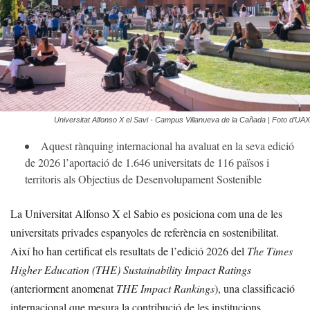
Universitat Alfonso X el Savi - Campus Villanueva de la Cañada | Foto d’UAX
Aquest rànquing internacional ha avaluat en la seva edició
de 2026 l’aportació de 1.646 universitats de 116 països i
territoris als Objectius de Desenvolupament Sostenible
La Universitat Alfonso X el Sabio es posiciona com una de les
universitats privades espanyoles de referència en sostenibilitat.
Així ho han certificat els resultats de l’edició 2026 del
The Times
Higher Education (THE) Sustainability Impact Ratings
(anteriorment anomenat
THE Impact Rankings
), una classificació
internacional que mesura la contribució de les institucions