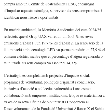
compta amb un Comitè de Sostenibilitat i ESG, encarregat
d’impulsar aquesta estratègia, supervisar els seus compromisos i
identificar nous riscos i oportunitats.
En matèria ambiental, la Memòria Acadèmica del curs 2024/25
reflecteix que el Grup UAX va reduir un 20,5 % les seves
emissions d’abast 1 i un 19,7 % les d’abast 2. La renovació de la
il·luminació amb tecnologia LED va permetre reduir un 27,9 % el
consum elèctric, mentre que el percentatge d’aigua regenerada o
reutilitzada als seus campus va assolir el 14,3 %.
L’estratègia es completa amb projectes d’impacte social,
programes de voluntariat, polítiques d’igualtat i conciliació,
iniciatives d’atenció a col·lectius vulnerables i una estreta
col·laboració amb empreses i institucions, fet que es materialitza a
través de la seva Oficina de Voluntariat i Cooperació al
Desenvolupament de la Fundació Universitat Alfonso X el Sabio