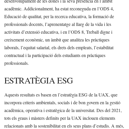
desenvolupament de les dones i la seva presència en l’àmbit
acadèmic. Addicionalment, ha estat reconeguda en l’ODS 4,
Educació de qualitat, per la recerca educativa, la formació de
professionals docents, l’aprenentatge al llarg de la vida i les
activitats d’extensió educativa, i en l’ODS 8, Treball digne i
creixement econòmic, un àmbit que analitza les pràctiques
laborals, l’equitat salarial, els drets dels empleats, l’estabilitat
contractual i la participació dels estudiants en pràctiques
professionals.
ESTRATÈGIA ESG
Aquests resultats es basen en l’estratègia ESG de la UAX, que
incorpora criteris ambientals, socials i de bon govern en la gestió
acadèmica, operativa i estratègica de la universitat. Des del 2021,
tots els graus i màsters definits per la UAX inclouen elements
relacionats amb la sostenibilitat en els seus plans d’estudis. A més,