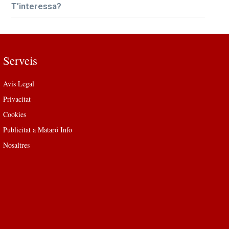
T’interessa?
Serveis
Avís Legal
Privacitat
Cookies
Publicitat a Mataró Info
Nosaltres