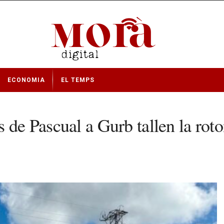
ECONOMIA
EL TEMPS
 de Pascual a Gurb tallen la roto