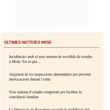
ÚLTIMES NOTÍCIES MOIÀ
Incidències amb el nou sistema de recollida de residus
a Moià: Tot el que...
Augment de les inspeccions alimentàries per prevenir
intoxicacions durant l’estiu
Nou sistema d’estades temporals per facilitar la
conciliació familiar
La Diputació de Barcelona recorda la prohibició del