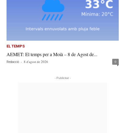
EL TEMPS
AEMET: El temps per a Moià – 8 de Agost de...
-
8 d'agost de 2026
0
Redacció
- Publicitat -