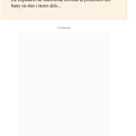
bany en rius i rieres dels...
- Publicitat -