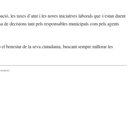
ció, les taxes d’atur i les noves iniciatives laborals que s’estan duent
esa de decisions tant pels responsables municipals com pels agents
l benestar de la seva ciutadania, buscant sempre millorar les
comanem -