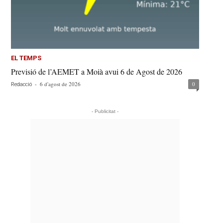
EL TEMPS
Previsió de l’AEMET a Moià avui 6 de Agost de 2026
-
6 d'agost de 2026
0
Redacció
- Publicitat -