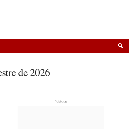
estre de 2026
- Publicitat -