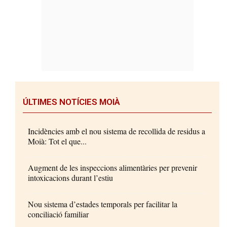
ÚLTIMES NOTÍCIES MOIÀ
Incidències amb el nou sistema de recollida de residus a
Moià: Tot el que...
Augment de les inspeccions alimentàries per prevenir
intoxicacions durant l’estiu
Nou sistema d’estades temporals per facilitar la
conciliació familiar