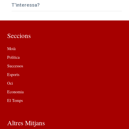
T’interessa?
Seccions
Moià
Política
Successos
Esports
Oci
Economia
El Temps
Altres Mitjans