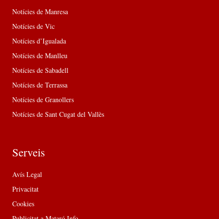
Notícies de Manresa
Notícies de Vic
Notícies d’Igualada
Notícies de Manlleu
Notícies de Sabadell
Notícies de Terrassa
Notícies de Granollers
Notícies de Sant Cugat del Vallès
Serveis
Avís Legal
Privacitat
Cookies
Publicitat a Mataró Info