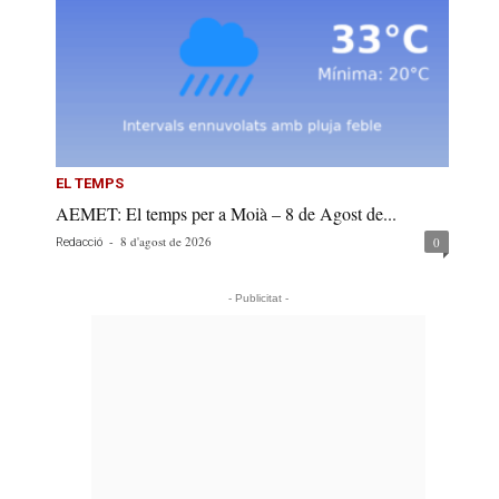
EL TEMPS
AEMET: El temps per a Moià – 8 de Agost de...
-
8 d'agost de 2026
0
Redacció
- Publicitat -