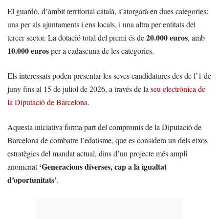
El guardó, d’àmbit territorial català, s’atorgarà en dues categories:
una per als ajuntaments i ens locals, i una altra per entitats del
20.000 euros
tercer sector. La dotació total del premi és de
, amb
10.000 euros
per a cadascuna de les categories.
Els interessats poden presentar les seves candidatures des de l’1 de
juny fins al 15 de juliol de 2026, a través de la
seu electrònica de
la Diputació de Barcelona
.
Aquesta iniciativa forma part del compromís de la Diputació de
Barcelona de combatre l’edatisme, que es considera un dels eixos
estratègics del mandat actual, dins d’un projecte més ampli
‘Generacions diverses, cap a la igualtat
anomenat
d’oportunitats’
.